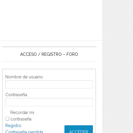
ACCESO / REGISTRO – FORO
Nombre de usuario:
Contraseña:
Recordar mi
contraseña
Registro
Contraseña perdida
ACCEDER