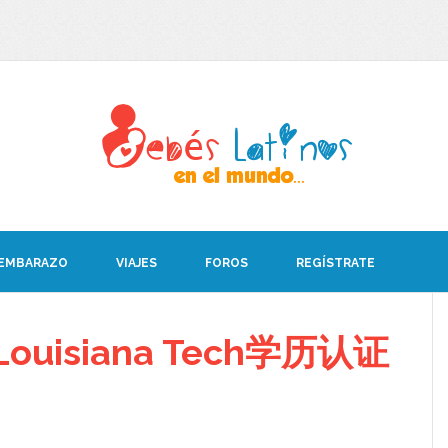
 EMBARAZO
VIAJES
FOROS
REGÍSTRATE
ouisiana Tech学历认证