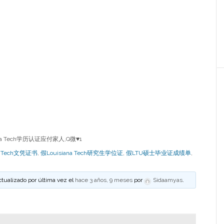
na Tech学历认证应付家人,Q微
♥
1
na Tech文凭证书
,
假Louisiana Tech研究生学位证
,
假LTU硕士毕业证成绩单
,
ctualizado por última vez el
hace 3 años, 9 meses
por
Sidaamyas
.