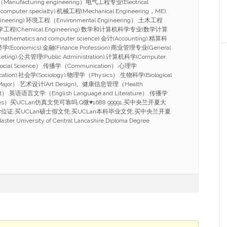
anufacturing engineering）电气工程专业(Electrical
omputer specialty).机械工程(Mechanical Engineering，ME).
ineering).环境工程（Environmental Engineering）.土木工程
g）.化学工程(Chemical Engineering).数学和计算机科学专业(数学计算
athematics and computer science).会计(Accounting).精算科
.经济学(Economics).金融(Finance Profession).商业管理专业(General
eting).公共管理(Public Administration).计算机科学(Computer
ocial Science）.传播学（Communication）.心理学
cation).社会学(Sociology).物理学（Physics）.生物科学(Biological
 Major）.艺术设计(Art Design)。健康信息管理（Health
ent）.英语语言文学（English Language and Literature）.传播学
tudies）买UCLan仿真文凭可靠吗,Q微♥1688 99991,买中央兰开夏大
学位证,买UCLan硕士假文凭,买UCLan本科毕业文凭,买中央兰开夏
 University of Central Lancashire Diploma Degree