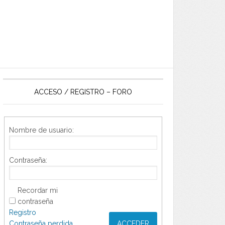
ACCESO / REGISTRO – FORO
Nombre de usuario:
Contraseña:
Recordar mi
contraseña
Registro
Contraseña perdida
ACCEDER