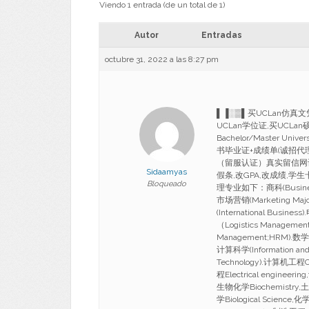
Viendo 1 entrada (de un total de 1)
Autor
Entradas
octubre 31, 2022 a las 8:27 pm
▌▐░▒▌买UCLan仿真文
UCLan学位证,买UCL
Bachelor/Master Univer
书毕业证+成绩单(诚招代
（留服认证）真实留信网认
Sidaamyas
假条,改GPA,改成绩,学生卡,
Bloqueado
理专业如下：商科(Business St
市场营销(Marketing Ma
(International Busin
（Logistics Manageme
Management;HRM).数学
计算科学(Information and 
Technology).计算机工程Co
程Electrical engineer
生物化学Biochemistry,土木
学Biological Scien