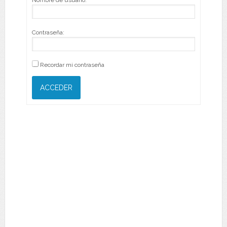
Nombre de usuario:
Contraseña:
Recordar mi contraseña
ACCEDER