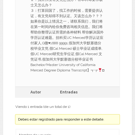
士又怎么办？
３：打算回国了，找工作的时候，需要提供认
证，有文凭却得不到认证。又该怎么办？？？
如果你是以上情况之一，请联系我们，我们将
在第一时间内给你免费咨询相关信息。我们将
帮助你整理认证所需的各种材料.帮你解决国外
学历认证难题。挂科买UC Merced学历认证应
付家人,Q微
♥
1688 99991,假加州大学默塞德分
校毕业文凭,假Cal Merced 硕士毕业证成绩单,
假UC Merced研究生学位证,假Cal Merced 文
凭证书,假加州大学默塞德分校毕业证书
Bachelor/Master University of California
Merced Degree Diploma Transcript】┱┲
◘
Autor
Entradas
Viendo 1 entrada (de un total de 1)
Debes estar registrado para responder a este debate.