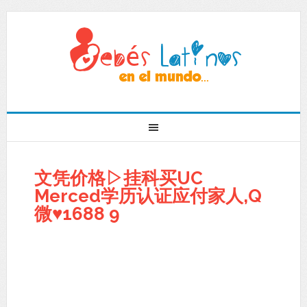
文凭价格▷挂科买UC
Merced学历认证应付家人,Q
微♥1688 9