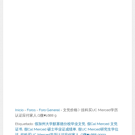
Inicio
›
Foros
›
Foro General
›
文凭价格▷挂科买UC Merced学历
认证应付家人,Q微♥1688 9
Etiquetado:
假加州大学默塞德分校毕业文凭
,
假Cal Merced 文凭
证书
,
假Cal Merced 硕士毕业证成绩单
,
假UC Merced研究生学位
证
,
挂科买UC Merced学历认证应付家人
,
Q微♥1688 99991