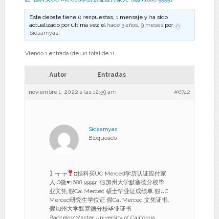
Este debate tiene 0 respuestas, 1 mensaje y ha sido
actualizado por última vez el
hace 3 años, 9 meses
por
Sidaamyas
.
Viendo 1 entrada (de un total de 1)
Autor
Entradas
noviembre 1, 2022 a las 12:59 am
#6742
Sidaamyas
Bloqueado
】┱┲
◘挂科买UC Merced学历认证应付家
人,Q微
♥
1688 99991,假加州大学默塞德分校毕
业文凭,假Cal Merced 硕士毕业证成绩单,假UC
Merced研究生学位证,假Cal Merced 文凭证书,
假加州大学默塞德分校毕业证书
Bachelor/Master University of California