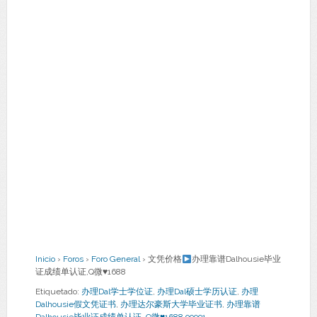
Inicio
›
Foros
›
Foro General
›
文凭价格
办理靠谱Dalhousie毕业
证成绩单认证,Q微
♥
1688
Etiquetado:
办理Dal学士学位证
,
办理Dal硕士学历认证
,
办理
Dalhousie假文凭证书
,
办理达尔豪斯大学毕业证书
,
办理靠谱