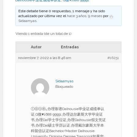
Dalhousie毕业证成绩单认证
,
Q微♥1688 99991
Este debate tiene 0 respuestas, 1 mensaje y ha sido
actualizado por última vez el
hace 3 años, 9 meses
por
Sidaamyas
.
Viendo 1 entrada (de un total de 1)
Autor
Entradas
noviembre 7, 2022 a las 8:46 am
#16251
Sidaamyas
Bloqueado
ⓛⓞⓥⓔ｡办理靠谱Dalhousie毕业证成绩单认
证,Q微♥1688 99991,办理达尔豪斯大学毕业证
书,办理Dal学士学位证,办理Dalhousie假文凭证
书,办理Dal硕士学历认证,办理戴尔豪斯大学本
科留信认证Bachelor/Master Dalhousie
University Diploma Degree Transcript如果您