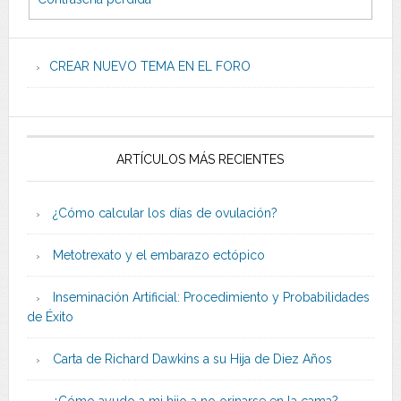
CREAR NUEVO TEMA EN EL FORO
ARTÍCULOS MÁS RECIENTES
¿Cómo calcular los días de ovulación?
Metotrexato y el embarazo ectópico
Inseminación Artificial: Procedimiento y Probabilidades
de Éxito
Carta de Richard Dawkins a su Hija de Diez Años
¿Cómo ayudo a mi hijo a no orinarse en la cama?