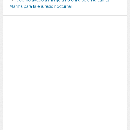
¡Alarma para la enuresis nocturna!