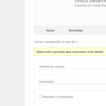
士学历认证,办理伦敦大学玛丽女
University of London Di
Autor
Entradas
Viendo 1 entrada (de un total de 1)
Debes estar registrado para responder a este debate.
Nombre de usuario:
Contraseña:
Recordar mi contraseña