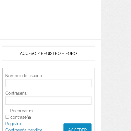
ACCESO / REGISTRO – FORO
Nombre de usuario:
Contraseña:
Recordar mi
contraseña
Registro
Contraseña perdida
ACCEDER