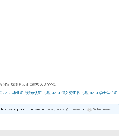
L毕业证成绩单认证,Q微
♥
1688 99991
谱QMUL毕业证成绩单认证
,
办理QMUL假文凭证书
,
办理QMUL学士学位证
,
ctualizado por última vez el
hace 3 años, 9 meses
por
Sidaamyas
.