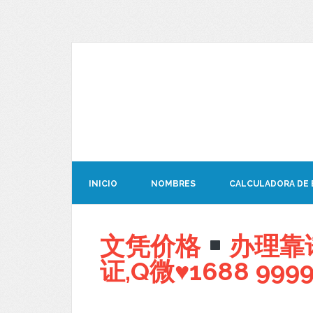
INICIO
NOMBRES
CALCULADORA DE
文凭价格
办理靠
证,Q微
♥
1688 999