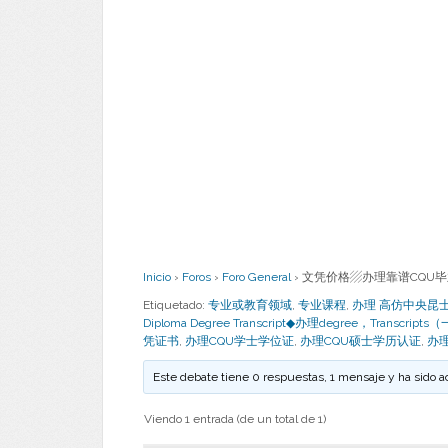
Inicio
›
Foros
›
Foro General
›
文凭价格▨办理靠谱CQU毕业证
Etiquetado:
专业或教育领域
,
专业课程
,
办理 高仿中央昆士兰大学
Diploma Degree Transcript◆办理degree，Trans
凭证书
,
办理CQU学士学位证
,
办理CQU硕士学历认证
,
办
Este debate tiene 0 respuestas, 1 mensaje y ha sido a
Viendo 1 entrada (de un total de 1)