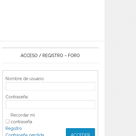
ACCESO / REGISTRO – FORO
Nombre de usuario:
Contraseña:
Recordar mi
contraseña
Registro
Contraseña perdida
ACCEDER