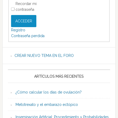
Recordar mi
contraseña
ACCEDER
Registro
Contraseña perdida
CREAR NUEVO TEMA EN EL FORO
ARTÍCULOS MÁS RECIENTES
¿Cómo calcular los días de ovulación?
Metotrexato y el embarazo ectópico
Inseminación Artificial: Procedimiento y Probabilidades