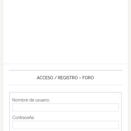
ACCESO / REGISTRO – FORO
Nombre de usuario:
Contraseña: