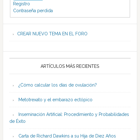
Registro
Contraseña perdida
CREAR NUEVO TEMA EN EL FORO
ARTÍCULOS MÁS RECIENTES
¿Cómo calcular los días de ovulación?
Metotrexato y el embarazo ectópico
Inseminación Artificial: Procedimiento y Probabilidades
de Éxito
Carta de Richard Dawkins a su Hija de Diez Años