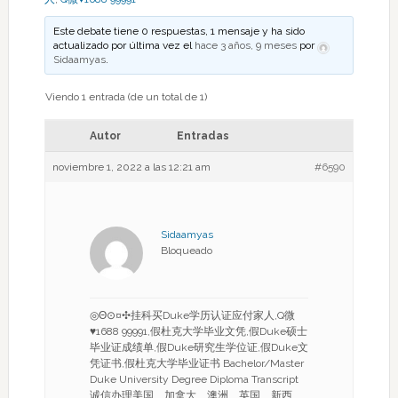
Este debate tiene 0 respuestas, 1 mensaje y ha sido
actualizado por última vez el
hace 3 años, 9 meses
por
Sidaamyas
.
Viendo 1 entrada (de un total de 1)
Autor
Entradas
noviembre 1, 2022 a las 12:21 am
#6590
Sidaamyas
Bloqueado
◎Θ⊙¤✣挂科买Duke学历认证应付家人,Q微
♥1688 99991,假杜克大学毕业文凭,假Duke硕士
毕业证成绩单,假Duke研究生学位证,假Duke文
凭证书,假杜克大学毕业证书 Bachelor/Master
Duke University Degree Diploma Transcript
诚信办理美国、加拿大、澳洲、英国、新西