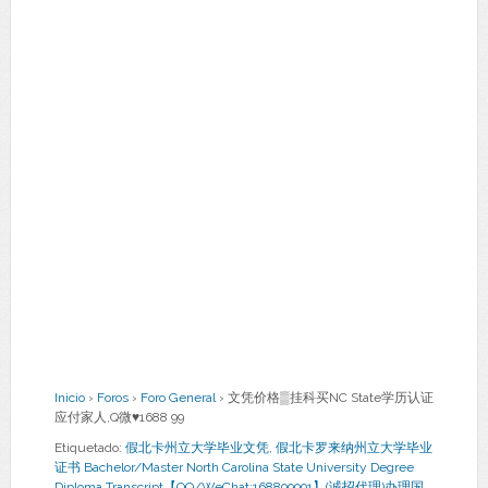
Inicio
›
Foros
›
Foro General
›
文凭价格▒挂科买NC State学历认证
应付家人,Q微♥1688 99
Etiquetado:
假北卡州立大学毕业文凭
,
假北卡罗来纳州立大学毕业
证书 Bachelor/Master North Carolina State University Degree
Diploma Transcript【QQ/WeChat:168899991】(诚招代理)办理国