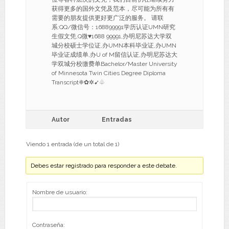
获得更多的国外文凭及范本，尽可能为所有有
需要的朋友提供更好更广泛的服务。 请联
系:QQ/微信号：168899991学历认证UMN研究
生假文凭,Q微♥1688 99991,办明尼苏达大学双
城分校硕士学位证,办UMN本科毕业证,办UMN
毕业证成绩单,办U of M留信认证,办明尼苏达大
学双城分校缴费单Bachelor/Master University
of Minnesota Twin Cities Degree Diploma
Transcript❈✿✲➹♧
Autor
Entradas
Viendo 1 entrada (de un total de 1)
Debes estar registrado para responder a este debate.
Nombre de usuario:
Contraseña: