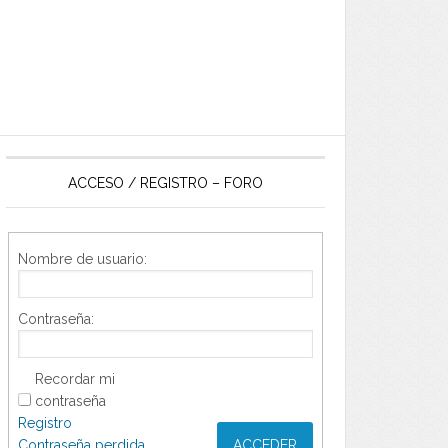
ACCESO / REGISTRO – FORO
Nombre de usuario:
Contraseña:
Recordar mi
contraseña
Registro
Contraseña perdida
ACCEDER