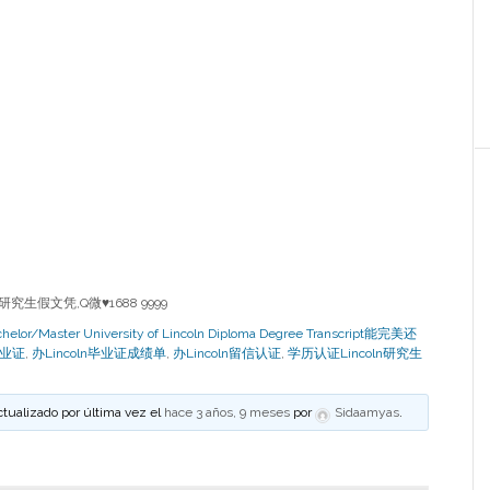
究生假文凭,Q微♥1688 9999
Master University of Lincoln Diploma Degree Transcript能完美还
毕业证
,
办Lincoln毕业证成绩单
,
办Lincoln留信认证
,
学历认证Lincoln研究生
ctualizado por última vez el
hace 3 años, 9 meses
por
Sidaamyas
.