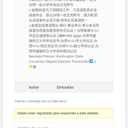
办理一份大学毕业证文凭即可
2.如果您是为了回国找工作，只是进私营企业
或者外企，那么办理一份文凭即可，因为私营
企业或者外企是不能 查询文凭真假的！
3.如果您是要进国企 银行 事业单位 考公务员等
就需办理真实教育部学历认证！办理靠谱WSU
毕业证成绩单认证,Q微
♥
1688 99991,办理华盛
顿州立大学毕业证书,办理WSU学士学位证,办
理WSU假文凭证书,办理WSU硕士学历认证,办
理华盛顿州立大学本科留信认证
Bachelor/Master Washington State
University Degree Diploma Transcript▷
◁
▧
Autor
Entradas
Viendo 1 entrada (de un total de 1)
Debes estar registrado para responder a este debate.