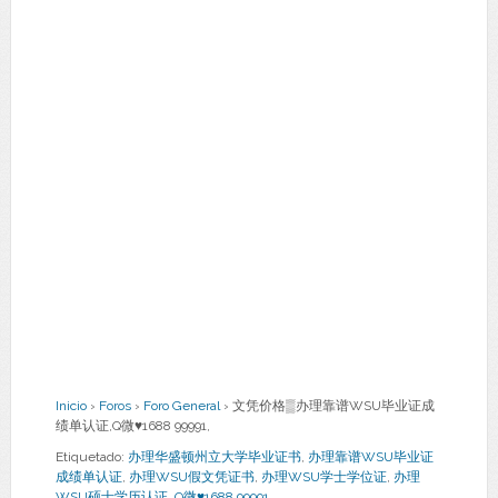
Inicio
›
Foros
›
Foro General
›
文凭价格▒办理靠谱WSU毕业证成
绩单认证,Q微♥1688 99991,
Etiquetado:
办理华盛顿州立大学毕业证书
,
办理靠谱WSU毕业证
成绩单认证
,
办理WSU假文凭证书
,
办理WSU学士学位证
,
办理
WSU硕士学历认证
,
Q微♥1688 99991