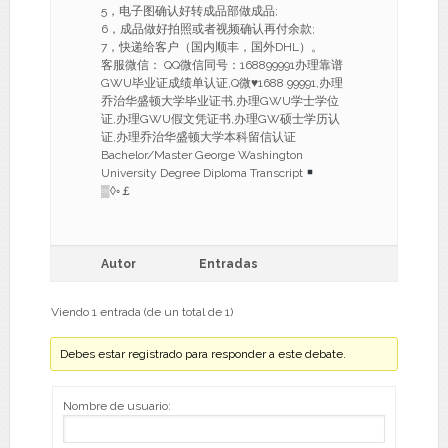
5，电子图确认好转成品部做成品;
6，成品做好拍照或者视频确认再付余款;
7，快递给客户（国内顺丰，国外DHL）。
客服微信： QQ微信同号：168899991办理靠谱
GWU毕业证成绩单认证,Q微
♥
1688 99991,办理
乔治华盛顿大学毕业证书,办理GWU学士学位
证,办理GWU假文凭证书,办理GW硕士学历认
证,办理乔治华盛顿大学本科留信认证
Bachelor/Master George Washington
University Degree Diploma Transcript
▒◊◦￡
Autor
Entradas
Viendo 1 entrada (de un total de 1)
Debes estar registrado para responder a este debate.
Nombre de usuario: