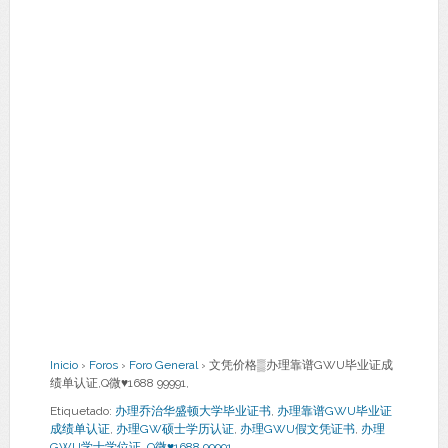
Inicio
›
Foros
›
Foro General
›
文凭价格▒办理靠谱GWU毕业证成
绩单认证,Q微♥1688 99991,
Etiquetado:
办理乔治华盛顿大学毕业证书
,
办理靠谱GWU毕业证
成绩单认证
,
办理GW硕士学历认证
,
办理GWU假文凭证书
,
办理
GWU学士学位证
,
Q微♥1688 99991