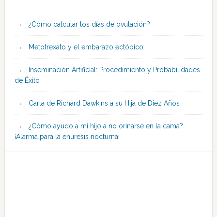
¿Cómo calcular los días de ovulación?
Metotrexato y el embarazo ectópico
Inseminación Artificial: Procedimiento y Probabilidades
de Éxito
Carta de Richard Dawkins a su Hija de Diez Años
¿Cómo ayudo a mi hijo a no orinarse en la cama?
¡Alarma para la enuresis nocturna!