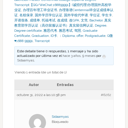
Transcript【QQ/WeChat:168899991】(诚招代理)办理国外高校毕
业证
,
办理百年理工毕业证书
,
办理靠谱Centennial毕业证成绩单认
证
,
名校保录
,
国外学历学位认证
,
国外学校代申请
,
学位证
,
学生卡
,
开请假条
,
成绩单
,
托福考试
,
改成绩
,
改GPA
,
文凭
,
Bachelor
,
真实
教育部学历认证（高仿留服认证书）真实留信网认证
,
Degree
,
Degree certificate
,
雅思代考
,
雅思考试
,
驾照
,
Graduate
Certificate
,
Graduation
,
ID卡
,
：Diploma
,
offer
,
Postgraduate
,
Q微
♥1688 99991
,
Transcript
Este debate tiene 0 respuestas, 1 mensaje y ha sido
actualizado por última vez el
hace 3 años, 9 meses
por
Sidaamyas
.
Viendo 1 entrada (de un total de 1)
Autor
Entradas
octubre 31, 2022 a las 10:58 pm
#6262
Sidaamyas
Bloqueado