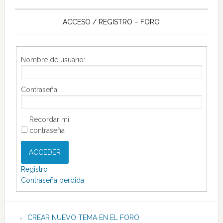
ACCESO / REGISTRO – FORO
Nombre de usuario:
Contraseña:
Recordar mi
contraseña
ACCEDER
Registro
Contraseña perdida
CREAR NUEVO TEMA EN EL FORO