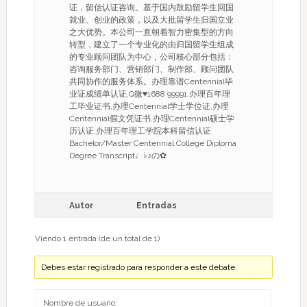
证，留信认证咨询。基于国内鼓励留学生回国
就业、创业的政策，以及大批留学生归国立业
之大优势。本公司一直朝着智力密集型的方向
转型，建立了一个专业化的由归国留学生组成
的专业顾问团队为中心，公司核心部分包括：
咨询服务部门、营销部门、制作部、顾问团队
共同协作的服务体系。办理靠谱Centennial毕
业证成绩单认证,Q微♥1688 99991,办理百年理
工毕业证书,办理Centennial学士学位证,办理
Centennial假文凭证书,办理Centennial硕士学
历认证,办理百年理工学院本科留信认证
Bachelor/Master Centennial College Diploma
Degree Transcript♩♭♪の✿
Autor
Entradas
Viendo 1 entrada (de un total de 1)
Debes estar registrado para responder a este debate.
Nombre de usuario: