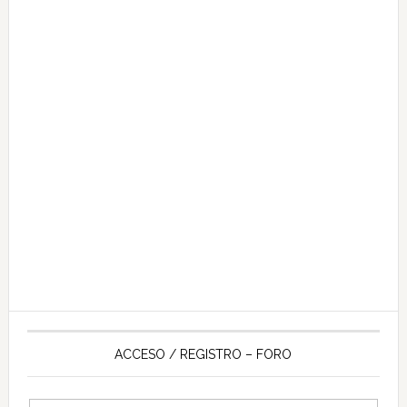
ACCESO / REGISTRO – FORO