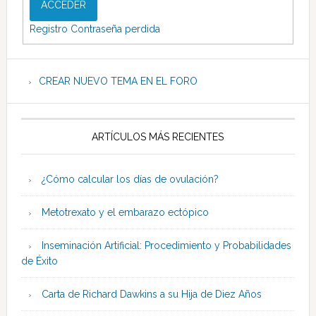
ACCEDER
Registro
Contraseña perdida
CREAR NUEVO TEMA EN EL FORO
ARTÍCULOS MÁS RECIENTES
¿Cómo calcular los días de ovulación?
Metotrexato y el embarazo ectópico
Inseminación Artificial: Procedimiento y Probabilidades
de Éxito
Carta de Richard Dawkins a su Hija de Diez Años