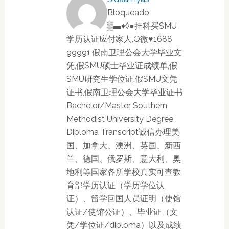
Bloqueado
▒▬♦◊●挂科买SMU
学历认证应付家人,Q微♥1688
99991,假南卫理公会大学毕业文
凭,假SMU硕士毕业证成绩单,假
SMU研究生学位证,假SMU文凭
证书,假南卫理公会大学毕业证书
Bachelor/Master Southern
Methodist University Degree
Diploma Transcript诚信办理美
国、加拿大、澳洲、英国、新西
兰、德国、俄罗斯、意大利、奥
地利等国家各所学校真实可查教
育部学历认证（学历学位认
证）、留学回国人员证明（使馆
认证/使馆公证）、毕业证（文
凭/学位证/diploma）以及成绩