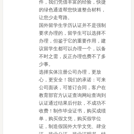
件，我们凭借丰富的经验，快捷
的绿色通道帮您快速整合材料，
让您少走弯路。
国外留学生学历认证并不是强制
要求办理的，留学生可以选择不
办理，但鉴于它的重要作用，建
议留学生都可以办理一个，以备
不时之需，反正办理也费不了多
少事。
选择实体注册公司办理，更放
心，更安全！我们的承诺：可来
公司面谈，可签订合同，客户在
教育部官方认证查询网站查询到
认证通过结果后付款，不成功不
收费！制作毕业证书，购买成绩
单，购买假文凭，购买假学位
证，制造假国外大学文凭、肆业