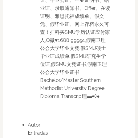
证、毕业公证、毕业证明书、结
业证、录取通知书、Offer、在读
证明、雅思托福成绩单、假文
凭、假毕业证、网上存档永久可
查！挂科买SMU学历认证应付家
人,Q微♥1688 99991,假南卫理
公会大学毕业文凭,假SMU硕士
毕业证成绩单,假SMU研究生学
位证,假SMU文凭证书,假南卫理
公会大学毕业证书
Bachelor/Master Southern
Methodist University Degree
Diploma Transcript▒▬♦◊●
Autor
Entradas