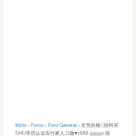
Inicio
›
Foros
›
Foro General
›
文凭价格░挂科买
SMU学历认证应付家人,Q微♥1688 99991,假