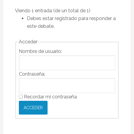
Viendo 1 entrada (de un total de 1)
Debes estar registrado para responder a
este debate.
Acceder
Nombre de usuario:
Contraseña:
Recordar mi contraseña
ACCEDER