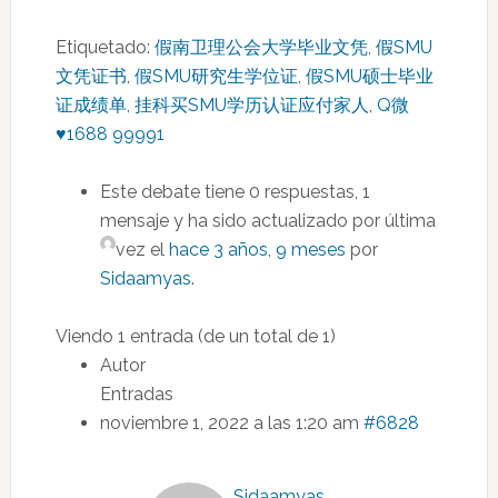
Etiquetado:
假南卫理公会大学毕业文凭
,
假SMU
文凭证书
,
假SMU研究生学位证
,
假SMU硕士毕业
证成绩单
,
挂科买SMU学历认证应付家人
,
Q微
♥1688 99991
Este debate tiene 0 respuestas, 1
mensaje y ha sido actualizado por última
vez el
hace 3 años, 9 meses
por
Sidaamyas
.
Viendo 1 entrada (de un total de 1)
Autor
Entradas
noviembre 1, 2022 a las 1:20 am
#6828
Sidaamyas