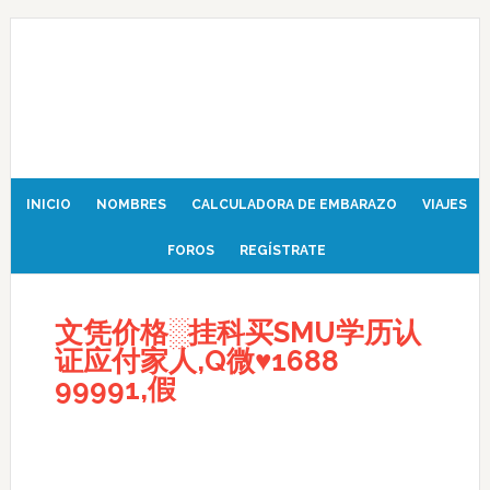
INICIO
NOMBRES
CALCULADORA DE EMBARAZO
VIAJES
FOROS
REGÍSTRATE
文凭价格░挂科买SMU学历认
证应付家人,Q微♥1688
99991,假