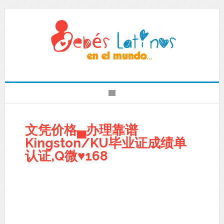
文凭价格▄办理靠谱
Kingston/KU毕业证成绩单
认证,Q微♥168