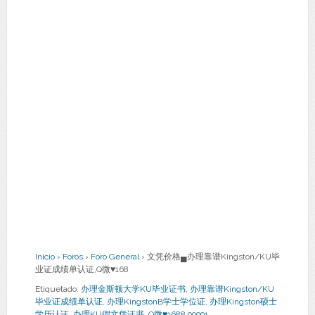
Inicio
›
Foros
›
Foro General
›
文凭价格▄办理靠谱Kingston/KU毕
业证成绩单认证,Q微♥168
Etiquetado:
办理金斯顿大学KU毕业证书
,
办理靠谱Kingston/KU
毕业证成绩单认证
,
办理KingstonB学士学位证
,
办理Kingston硕士
学历认证
,
办理KU假文凭证书
,
Q微♥1688 99991