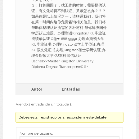
３：打算回国了，找工作的时候，需要提供认
证，有文凭却得不到认证。又该怎么办？？？
如果你是以上情况之一，请联系我们，我们将
在第一时间内给你免费咨询相关信息。我们将
帮助你整理认证所需的各种材料.帮你解决国外
学历认证难题。办理靠谱Kingston/KU毕业证
成绩单认证,Q微♥1688 99991,办理金斯顿大学
KU毕业证书,办理KingstonB学士学位证,办理
KU假文凭证书,办理Kingston硕士学历认证,办
理金斯顿大学KU本科留信认证
Bachelor/Master Kingston University
Diploma Degree Transcript●○①⊕◦
Autor
Entradas
Viendo 1 entrada (de un total de 1)
Debes estar registrado para responder a este debate.
Nombre de usuario: