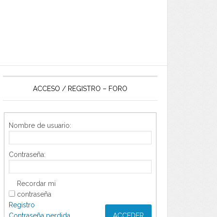
ACCESO / REGISTRO – FORO
Nombre de usuario:
Contraseña:
Recordar mi
contraseña
Registro
Contraseña perdida
ACCEDER