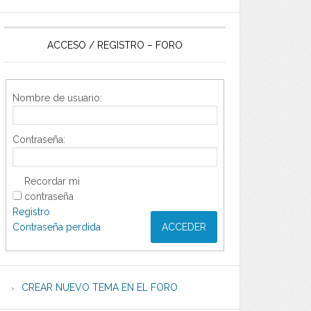
ACCESO / REGISTRO – FORO
Nombre de usuario:
Contraseña:
Recordar mi
contraseña
Registro
Contraseña perdida
ACCEDER
CREAR NUEVO TEMA EN EL FORO