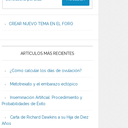
CREAR NUEVO TEMA EN EL FORO
ARTÍCULOS MÁS RECIENTES
¿Cómo calcular los días de ovulación?
Metotrexato y el embarazo ectópico
Inseminación Artificial: Procedimiento y
Probabilidades de Éxito
Carta de Richard Dawkins a su Hija de Diez
Años