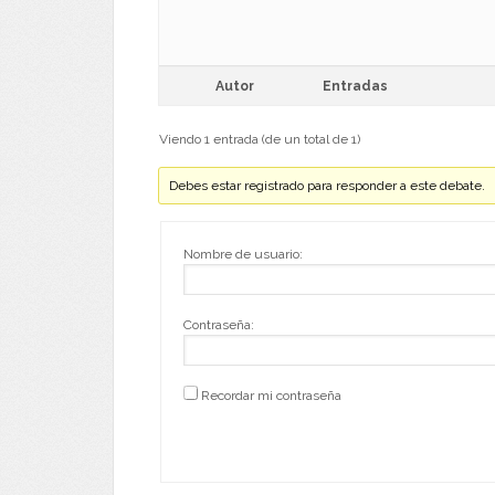
Autor
Entradas
Viendo 1 entrada (de un total de 1)
Debes estar registrado para responder a este debate.
Nombre de usuario:
Contraseña:
Recordar mi contraseña