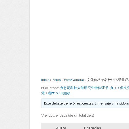
Inicio
›
Foros
›
Foro General
›
文凭价格┲名校UTS毕业证成绩单
Etiquetado:
办悉尼科技大学研究生学位证书
,
办UTS假文
凭
,
Q微♥1688 99991
Este debate tiene 0 respuestas, 1 mensaje y ha sido a
Viendo 1 entrada (de un total de 1)
Autor
Entradas