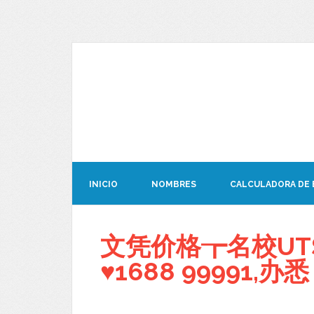
INICIO
NOMBRES
CALCULADORA DE
文凭价格┲名校UT
♥1688 99991,办悉