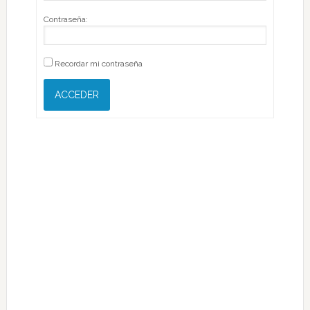
Contraseña:
Recordar mi contraseña
ACCEDER