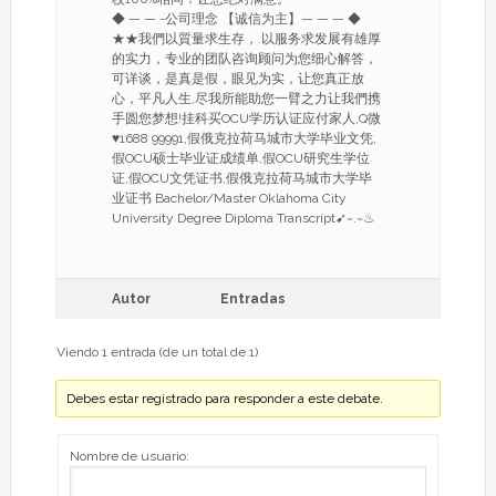
◆ — — -公司理念 【诚信为主】— — — ◆
★★我們以質量求生存，.以服务求发展有雄厚
的实力，专业的团队咨询顾问为您细心解答，
可详谈，是真是假，眼见为实，让您真正放
心，平凡人生,尽我所能助您一臂之力让我們携
手圆您梦想!挂科买OCU学历认证应付家人,Q微
♥1688 99991,假俄克拉荷马城市大学毕业文凭,
假OCU硕士毕业证成绩单,假OCU研究生学位
证,假OCU文凭证书,假俄克拉荷马城市大学毕
业证书 Bachelor/Master Oklahoma City
University Degree Diploma Transcript➹~.~♨
Autor
Entradas
Viendo 1 entrada (de un total de 1)
Debes estar registrado para responder a este debate.
Nombre de usuario: