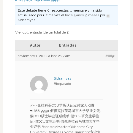
Este debate tiene 0 respuestas, 1 mensaje y ha sido
actualizado por última vez el
hace 3 años, 9 meses
por
Sidaamyas
.
Viendo 1 entrada (de un total de 1)
Autor
Entradas
noviembre 1, 2022 a las 12:47 am
#6694
Sidaamyas
Bloqueado
➹~.~♨挂科买OCU学历认证应付家人,Q微
♥1688 99991,假俄克拉荷马城市大学毕业文凭,
假OCU硕士毕业证成绩单,假OCU研究生学位
证,假OCU文凭证书,假俄克拉荷马城市大学毕
业证书 Bachelor/Master Oklahoma City
University Degree Diploma Transcript专业为