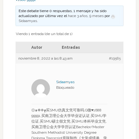
Este debate tiene 0 respuestas, 1 mensaje y ha sido
actualizado por última vez el
hace 3 años, 9 meses
por
Sidaamyas
.
Viendo 1 entrada (de un total de 1)
Autor
Entradas
noviembre 8, 2022 a las 8:43 am
#19585
Sidaamyas
Bloqueado
۞๑✲❈┲买SMU仿真文凭可靠吗,Q微♥1688
99991,买南卫理公会大学毕业证认证,买SMU学
位证,买SMU硕士假文凭,买SMU本科毕业文凭,
买南卫理公会大学学历认证Bachelor/Master
Southern Methodist University Degree
Diploma Transcript原版制作《大学成绩单、学