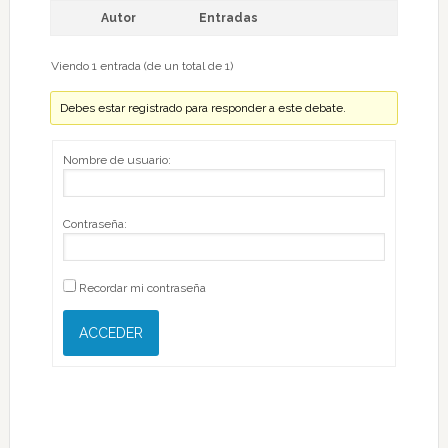
Autor
Entradas
Viendo 1 entrada (de un total de 1)
Debes estar registrado para responder a este debate.
Nombre de usuario:
Contraseña:
Recordar mi contraseña
ACCEDER