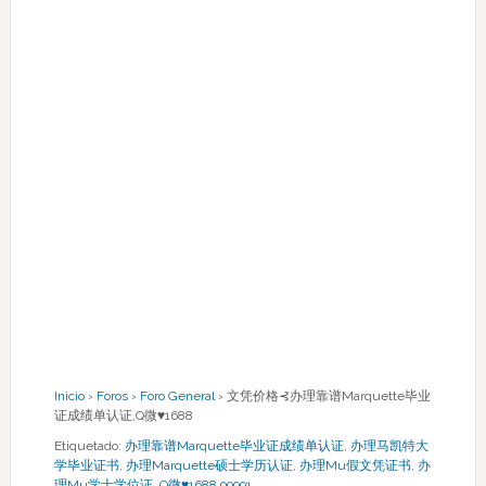
Inicio
›
Foros
›
Foro General
›
文凭价格⊰办理靠谱Marquette毕业
证成绩单认证,Q微♥1688
Etiquetado:
办理靠谱Marquette毕业证成绩单认证
,
办理马凯特大
学毕业证书
,
办理Marquette硕士学历认证
,
办理Mu假文凭证书
,
办
理Mu学士学位证
,
Q微♥1688 99991