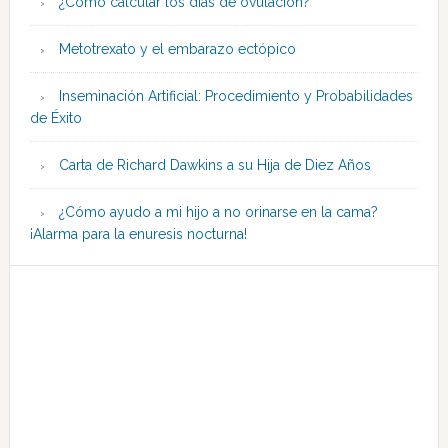
¿Cómo calcular los días de ovulación?
Metotrexato y el embarazo ectópico
Inseminación Artificial: Procedimiento y Probabilidades
de Éxito
Carta de Richard Dawkins a su Hija de Diez Años
¿Cómo ayudo a mi hijo a no orinarse en la cama?
¡Alarma para la enuresis nocturna!