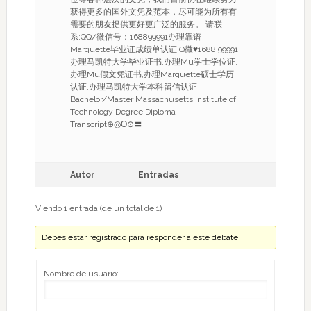
获得更多的国外文凭及范本，尽可能为所有有
需要的朋友提供更好更广泛的服务。 请联
系:QQ/微信号：168899991办理靠谱
Marquette毕业证成绩单认证,Q微♥1688 99991,
办理马凯特大学毕业证书,办理Mu学士学位证,
办理Mu假文凭证书,办理Marquette硕士学历
认证,办理马凯特大学本科留信认证
Bachelor/Master Massachusetts Institute of
Technology Degree Diploma
Transcript⊕◎Θ⊙〓
Autor
Entradas
Viendo 1 entrada (de un total de 1)
Debes estar registrado para responder a este debate.
Nombre de usuario: