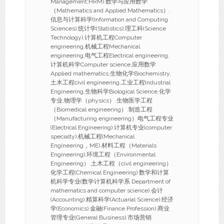
Management;HRM).数学与应用数学
（Mathematics and Applied Mathematics）.
信息与计算科学(Information and Computing
Sciences).统计学(Statistics).理工科(Science
Technology).计算机工程Computer
engineering,机械工程Mechanical
engineering,电气工程Electrical engineering,
计算机科学Computer science,应用数学
Applied mathematics,生物化学Biochemistry,
土木工程civil engineering,工业工程Industrial
Engineering,生物科学Biological Science,化学
专业,物理学（physics）.生物医学工程
（Biomedical engineering）.制造工程
（Manufacturing engineering）电气工程专业
(Electrical Engineering).计算机专业(computer
specialty).机械工程(Mechanical
Engineering，ME).材料工程（Materials
Engineering).环境工程（Environmental
Engineering）.土木工程（civil engineering）.
化学工程(Chemical Engineering).数学和计算
机科学专业(数学计算机科学系 Department of
mathematics and computer science).会计
(Accounting).精算科学(Actuarial Science).经济
学(Economics).金融(Finance Profession).商业
管理专业(General Business).市场营销