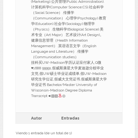
(Marketing).公共管理(Public Administration).
计算机科学(Computer Science;CS).社会科学
（Social Science）.传播学
（Communication）.心理学(Psychology).教育
学(Education).社会学(Sociology).物理学
（Physics）.生物科学(Biological Science).美
术专业（Art Major）.艺术设计(Art Design)。
健康信息管理（Health Information
Management）.英语语言文学（English
Language and Literature）.传播学
（Communication studies）
挂科买UW-Madison学历认证应付家人,Q微
♥
1688 99991,假威斯康星大学麦迪逊分校毕业
文凭,假UW硕士毕业证成绩单,假UW-Madison
研究生学位证,假威大文凭证书,假威斯康星大学
毕业证书 Bachelor/Master University of
Wisconsin-Madison Degree Diploma
Transcript◄▧▨
◎
Autor
Entradas
Viendo 1 entrada (de un total de 1)