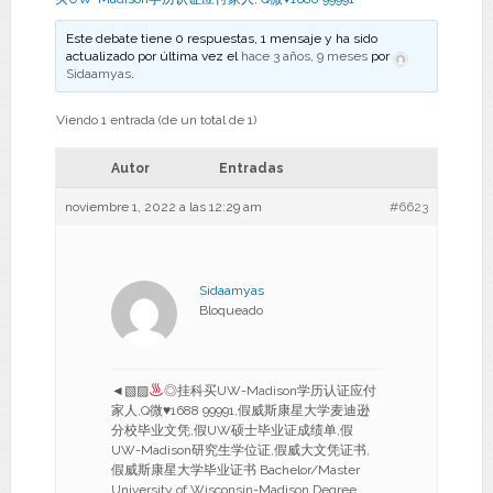
Este debate tiene 0 respuestas, 1 mensaje y ha sido
actualizado por última vez el
hace 3 años, 9 meses
por
Sidaamyas
.
Viendo 1 entrada (de un total de 1)
Autor
Entradas
noviembre 1, 2022 a las 12:29 am
#6623
Sidaamyas
Bloqueado
◄▧▨
◎挂科买UW-Madison学历认证应付
家人,Q微
♥
1688 99991,假威斯康星大学麦迪逊
分校毕业文凭,假UW硕士毕业证成绩单,假
UW-Madison研究生学位证,假威大文凭证书,
假威斯康星大学毕业证书 Bachelor/Master
University of Wisconsin-Madison Degree