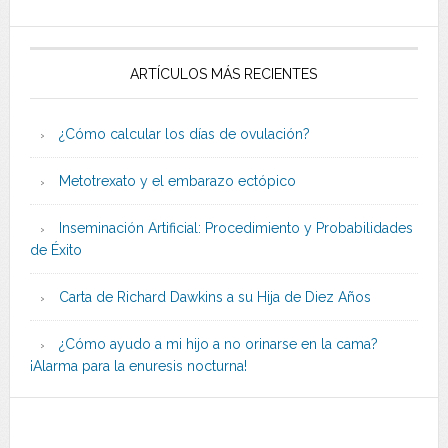
ARTÍCULOS MÁS RECIENTES
¿Cómo calcular los días de ovulación?
Metotrexato y el embarazo ectópico
Inseminación Artificial: Procedimiento y Probabilidades
de Éxito
Carta de Richard Dawkins a su Hija de Diez Años
¿Cómo ayudo a mi hijo a no orinarse en la cama?
¡Alarma para la enuresis nocturna!