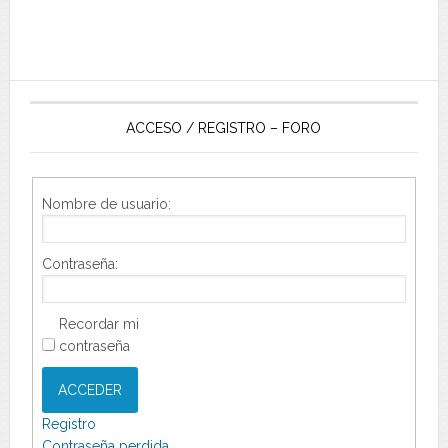
ACCESO / REGISTRO – FORO
Nombre de usuario:
Contraseña:
Recordar mi
contraseña
ACCEDER
Registro
Contraseña perdida