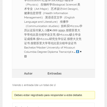
学(Education).社会学(Sociology).物理学
（Physics）.生物科学(Biological Science).美
术专业（Art Major）.艺术设计(Art Design)。
健康信息管理（Health Information
Management）.英语语言文学（English
Language and Literature）.传播学
（Communication studies）挂科买Mizzou学
历认证应付家人,Q微
♥
1688 99991,假密苏里大
学哥伦比亚分校毕业文凭,假Mizzou硕士毕业
证成绩单,假Mizzou研究生学位证,假密大文凭
证书,假密苏里大学哥伦比亚分校毕业证书
Bachelor/Master University of Missouri
Columbia Degree Diploma Transcript◑
↔
▧
Autor
Entradas
Viendo 1 entrada (de un total de 1)
Debes estar registrado para responder a este debate.