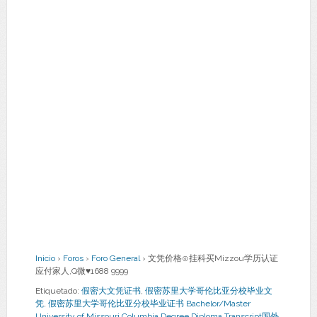
Inicio
›
Foros
›
Foro General
›
文凭价格⊙挂科买Mizzou学历认证
应付家人,Q微♥1688 9999
Etiquetado:
假密大文凭证书
,
假密苏里大学哥伦比亚分校毕业文
凭
,
假密苏里大学哥伦比亚分校毕业证书 Bachelor/Master
University of Missouri Columbia Degree Diploma Transcript国外