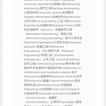
Computer engineering,机械工程Mechanical
engineering,电气工程Electrical engineering,
计算机科学Computer science,应用数学
Applied mathematics,生物化学Biochemistry,
土木工程civil engineering,工业工程Industrial
Engineering,生物科学Biological Science,化学
专业,物理学（physics）.生物医学工程
（Biomedical engineering）.制造工程
（Manufacturing engineering）电气工程专业
(Electrical Engineering).计算机专业(computer
specialty).机械工程(Mechanical
Engineering，ME).材料工程（Materials
Engineering).环境工程（Environmental
Engineering）.土木工程（civil engineering）.
化学工程(Chemical Engineering).数学和计算
机科学专业(数学计算机科学系 Department of
mathematics and computer science).会计
(Accounting).精算科学(Actuarial Science).经济
学(Economics).金融(Finance Profession).商业
管理专业(General Business).市场营销
(Marketing).公共管理(Public Administration).
计算机科学(Computer Science;CS).社会科学
（Social Science）.传播学
（Communication）.心理学(Psychology).教育