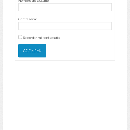
Nombre de usuario:
Contraseña:
Recordar mi contraseña
ACCEDER