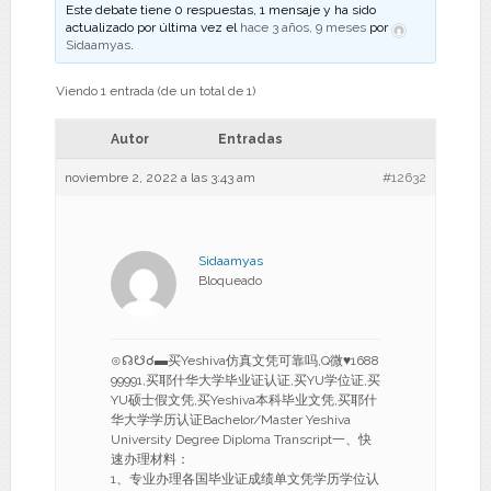
Este debate tiene 0 respuestas, 1 mensaje y ha sido
actualizado por última vez el
hace 3 años, 9 meses
por
Sidaamyas
.
Viendo 1 entrada (de un total de 1)
Autor
Entradas
noviembre 2, 2022 a las 3:43 am
#12632
Sidaamyas
Bloqueado
⊙☊☋☌▬买Yeshiva仿真文凭可靠吗,Q微♥1688
99991,买耶什华大学毕业证认证,买YU学位证,买
YU硕士假文凭,买Yeshiva本科毕业文凭,买耶什
华大学学历认证Bachelor/Master Yeshiva
University Degree Diploma Transcript一、快
速办理材料：
1、专业办理各国毕业证成绩单文凭学历学位认