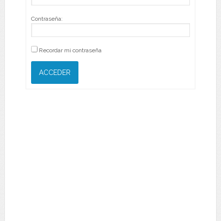
Contraseña:
Recordar mi contraseña
ACCEDER