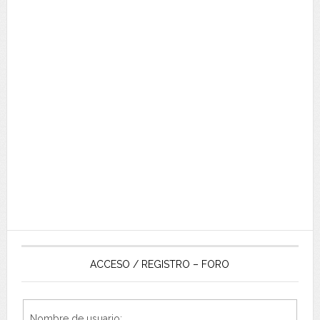
ACCESO / REGISTRO – FORO
Nombre de usuario: