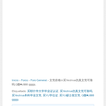
Inicio
›
Foros
›
Foro General
›
文凭价格⊙买Yeshiva仿真文凭可靠
吗,Q微♥1688 99991,
Etiquetado:
买耶什华大学毕业证认证
,
买Yeshiva仿真文凭可靠吗
,
买Yeshiva本科毕业文凭
,
买YU学位证
,
买YU硕士假文凭
,
Q微♥1688
99991