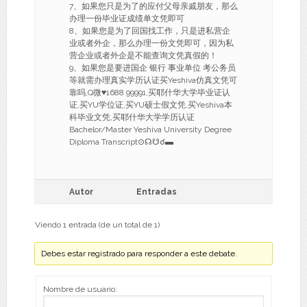
7、如果您只是为了的应付父母亲戚朋友，那么
办理一份毕业证成绩单文凭即可
8、如果您是为了回国找工作，只是进私营企
业或者外企，那么办理一份文凭即可，因为私
营企业或者外企是不能查询文凭真假的！
9、如果您是要进国企 银行 事业单位 考公务员
等就需办理真实学历认证买Yeshiva仿真文凭可
靠吗,Q微♥1688 99991,买耶什华大学毕业证认
证,买YU学位证,买YU硕士假文凭,买Yeshiva本
科毕业文凭,买耶什华大学学历认证
Bachelor/Master Yeshiva University Degree
Diploma Transcript⊙☊☋☌▬
Autor
Entradas
Viendo 1 entrada (de un total de 1)
Debes estar registrado para responder a este debate.
Nombre de usuario: