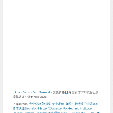
Inicio
›
Foros
›
Foro General
›
文凭价格
办理靠谱WPI毕业证成
绩单认证,Q微
♥
1688 99991,
Etiquetado:
专业或教育领域
,
专业课程
,
办理伍斯特理工学院本科
留信认证Bachelor/Master Worcester Polytechnic Institute