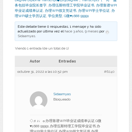
Degree Diploma Transcript◆办理degree，Transcripts（一对一服
务包括毕业院长签字
,
办理伍斯特理工学院毕业证书
,
办理靠谱WPI
毕业证成绩单认证
,
办理WPI假文凭证书
,
办理WPI学士学位证
,
办
理WPI硕士学历认证
,
学位类型
,
Q微♥1688 99991
Este debate tiene 0 respuestas, 1 mensaje y ha sido
actualizado por última vez el
hace 3 años, 9 meses
por
Sidaamyas
.
Viendo 1 entrada (de un total de 1)
Autor
Entradas
octubre 31, 2022 a las 10:52 pm
#6240
Sidaamyas
Bloqueado
◇♬♪♩☼办理靠谱WPI毕业证成绩单认证,Q微
♥1688 99991,办理伍斯特理工学院毕业证书,办
理WPI学士学位证,办理WPI假文凭证书,办理