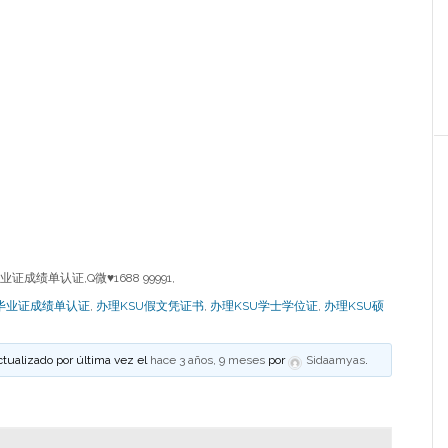
毕业证成绩单认证,Q微
♥
1688 99991,
U毕业证成绩单认证
,
办理KSU假文凭证书
,
办理KSU学士学位证
,
办理KSU硕
ctualizado por última vez el
hace 3 años, 9 meses
por
Sidaamyas
.