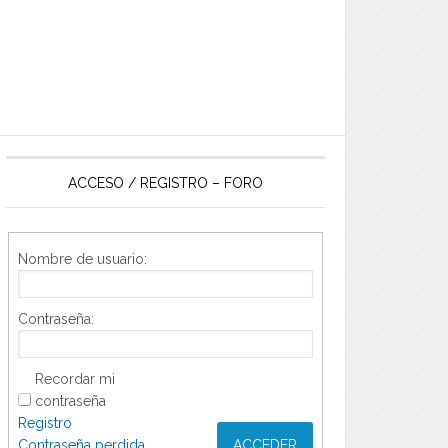
ACCESO / REGISTRO – FORO
Nombre de usuario:
Contraseña:
Recordar mi
contraseña
Registro
Contraseña perdida
ACCEDER