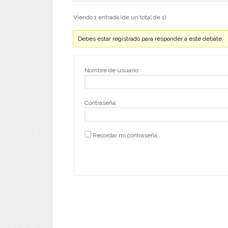
Viendo 1 entrada (de un total de 1)
Debes estar registrado para responder a este debate.
Nombre de usuario:
Contraseña:
Recordar mi contraseña