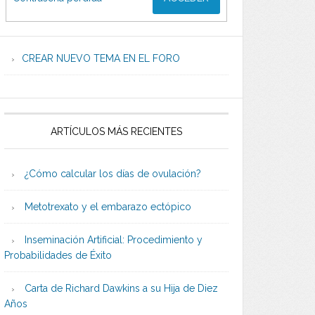
CREAR NUEVO TEMA EN EL FORO
ARTÍCULOS MÁS RECIENTES
¿Cómo calcular los días de ovulación?
Metotrexato y el embarazo ectópico
Inseminación Artificial: Procedimiento y
Probabilidades de Éxito
Carta de Richard Dawkins a su Hija de Diez
Años