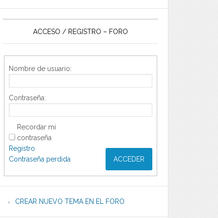
ACCESO / REGISTRO – FORO
Nombre de usuario:
Contraseña:
Recordar mi
contraseña
Registro
Contraseña perdida
ACCEDER
CREAR NUEVO TEMA EN EL FORO