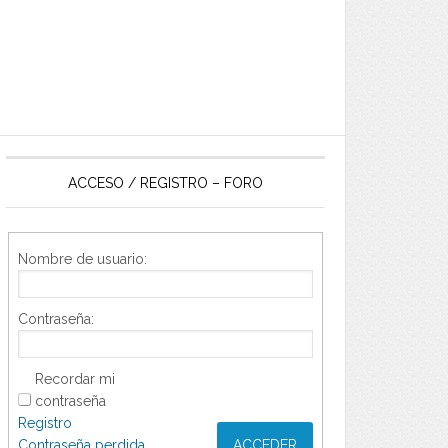
ACCESO / REGISTRO – FORO
Nombre de usuario:
Contraseña:
Recordar mi
contraseña
Registro
Contraseña perdida
ACCEDER