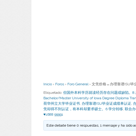
Inicio
›
Foros
›
Foro General
›
文凭价格↔办理靠谱ISU毕业证成
Etiquetado:
但国外本科学历就读经历存在问题或缺陷。8
Bachelor/Master University of Iowa Degree Dip
荷华州立大学毕业证书
,
办理靠谱ISU毕业证成绩单认证
,
办
凭却得不到认证，有本科却要求硕士。6.学分转移
,
联合办
♥1688 99991
Este debate tiene 0 respuestas, 1 mensaje y ha sido a