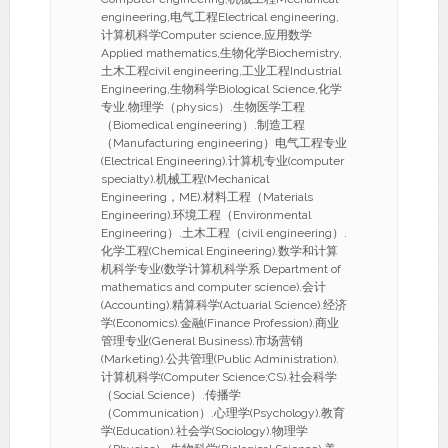
engineering,电气工程Electrical engineering,
计算机科学Computer science,应用数学
Applied mathematics,生物化学Biochemistry,
土木工程civil engineering,工业工程Industrial
Engineering,生物科学Biological Science,化学
专业,物理学（physics）.生物医学工程
（Biomedical engineering）.制造工程
（Manufacturing engineering）电气工程专业
(Electrical Engineering).计算机专业(computer
specialty).机械工程(Mechanical
Engineering，ME).材料工程（Materials
Engineering).环境工程（Environmental
Engineering）.土木工程（civil engineering）.
化学工程(Chemical Engineering).数学和计算
机科学专业(数学计算机科学系 Department of
mathematics and computer science).会计
(Accounting).精算科学(Actuarial Science).经济
学(Economics).金融(Finance Profession).商业
管理专业(General Business).市场营销
(Marketing).公共管理(Public Administration).
计算机科学(Computer Science;CS).社会科学
（Social Science）.传播学
（Communication）.心理学(Psychology).教育
学(Education).社会学(Sociology).物理学