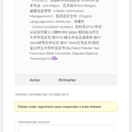
（Physics）.生物科学(Biological Science).美
术专业（Art Major）.艺术设计(Art Design)。
健康信息管理（Health Information
Management）.英语语言文学（English
Language and Literature）.传播学
（Communication studies）挂科买SFSU学历
认证应付家人,Q微
♥
1688 99991,假旧金山州立
大学毕业文凭,假SFSU硕士毕业证成绩单,假SF
State研究生学位证,假SF State文凭证书,假旧
金山州立大学毕业证书 Bachelor/Master San
Francisco State University Degree Diploma
Transcript♪♭✄
♦
Autor
Entradas
Viendo 1 entrada (de un total de 1)
Debes estar registrado para responder a este debate.
Nombre de usuario: