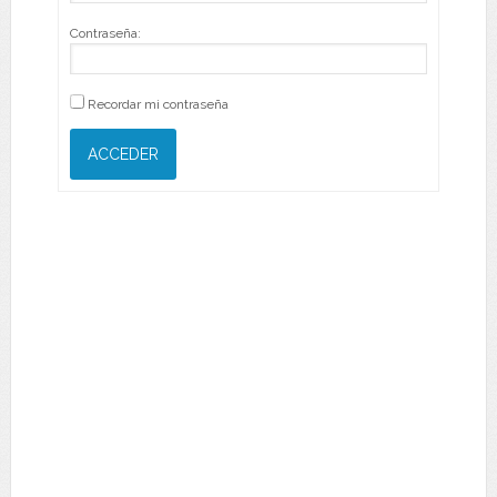
Contraseña:
Recordar mi contraseña
ACCEDER