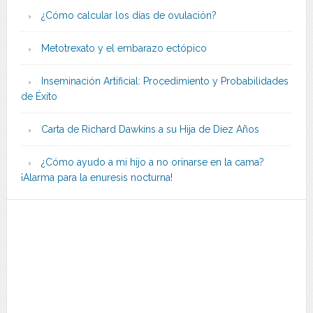
¿Cómo calcular los días de ovulación?
Metotrexato y el embarazo ectópico
Inseminación Artificial: Procedimiento y Probabilidades
de Éxito
Carta de Richard Dawkins a su Hija de Diez Años
¿Cómo ayudo a mi hijo a no orinarse en la cama?
¡Alarma para la enuresis nocturna!