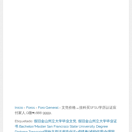
Inicio
›
Foros
›
Foro General
›
文凭价格→挂科买SFSU学历认证应
付家人,Q微♥1688 99991,
Etiquetado:
假旧金山州立大学毕业文凭
,
假旧金山州立大学毕业证
书 Bachelor/Master San Francisco State University Degree
Diploma Transcript国外文凭证书毕业证+成绩单(诚招代理)办理国