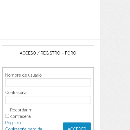
ACCESO / REGISTRO – FORO
Nombre de usuario:
Contraseña:
Recordar mi
contraseña
Registro
Contraseña perdida
ACCEDER