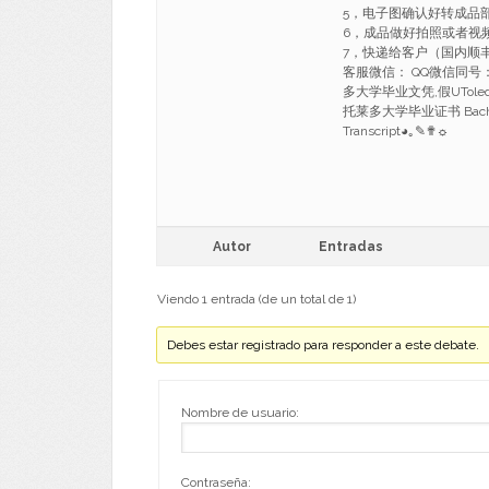
5，电子图确认好转成品部
6，成品做好拍照或者视
7，快递给客户（国内顺丰
客服微信： QQ微信同号：16
多大学毕业文凭,假UTole
托莱多大学毕业证书 Bachelor/M
Transcript◕｡✎✟☼
Autor
Entradas
Viendo 1 entrada (de un total de 1)
Debes estar registrado para responder a este debate.
Nombre de usuario:
Contraseña: