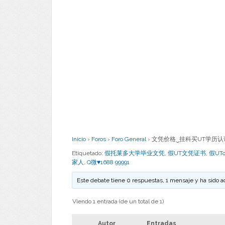
Inicio
›
Foros
›
Foro General
›
文凭价格‿挂科买UT学历认证应付
Etiquetado:
假托莱多大学毕业文凭
,
假UT文凭证书
,
假UT
家人
,
Q微♥1688 99991
Este debate tiene 0 respuestas, 1 mensaje y ha sido a
Viendo 1 entrada (de un total de 1)
Autor
Entradas