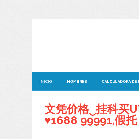
INICIO
NOMBRES
CALCULADORA DE
文凭价格‿挂科买U
♥1688 99991,假托