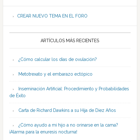
CREAR NUEVO TEMA EN EL FORO
ARTÍCULOS MÁS RECIENTES
¿Cómo calcular los días de ovulación?
Metotrexato y el embarazo ectópico
Inseminación Artificial: Procedimiento y Probabilidades
de Éxito
Carta de Richard Dawkins a su Hija de Diez Años
¿Cómo ayudo a mi hijo a no orinarse en la cama?
¡Alarma para la enuresis nocturna!