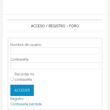
ACCESO / REGISTRO – FORO
Nombre de usuario:
Contraseña:
Recordar mi
contraseña
ACCEDER
Registro
Contraseña perdida