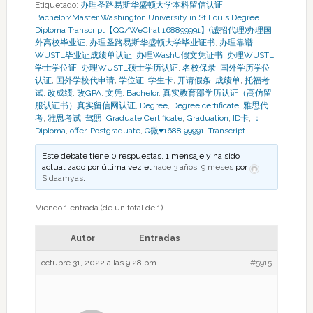
Etiquetado:
办理圣路易斯华盛顿大学本科留信认证
Bachelor/Master Washington University in St Louis Degree
Diploma Transcript【QQ/WeChat:168899991】(诚招代理)办理国
外高校毕业证
,
办理圣路易斯华盛顿大学毕业证书
,
办理靠谱
WUSTL毕业证成绩单认证
,
办理WashU假文凭证书
,
办理WUSTL
学士学位证
,
办理WUSTL硕士学历认证
,
名校保录
,
国外学历学位
认证
,
国外学校代申请
,
学位证
,
学生卡
,
开请假条
,
成绩单
,
托福考
试
,
改成绩
,
改GPA
,
文凭
,
Bachelor
,
真实教育部学历认证（高仿留
服认证书）真实留信网认证
,
Degree
,
Degree certificate
,
雅思代
考
,
雅思考试
,
驾照
,
Graduate Certificate
,
Graduation
,
ID卡
,
：
Diploma
,
offer
,
Postgraduate
,
Q微♥1688 99991
,
Transcript
Este debate tiene 0 respuestas, 1 mensaje y ha sido
actualizado por última vez el
hace 3 años, 9 meses
por
Sidaamyas
.
Viendo 1 entrada (de un total de 1)
Autor
Entradas
octubre 31, 2022 a las 9:28 pm
#5915