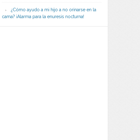
¿Cómo ayudo a mi hijo a no orinarse en la
cama? ¡Alarma para la enuresis nocturna!