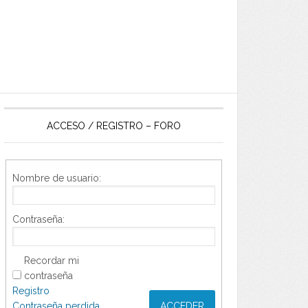
ACCESO / REGISTRO – FORO
Nombre de usuario:
Contraseña:
Recordar mi
contraseña
Registro
Contraseña perdida
ACCEDER