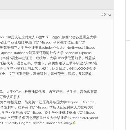
#6972
souri学历认证应付家人,Q微
♥
1688 99991,假西北密苏里州立大学
ri硕士毕业证成绩单,假NW Missouri研究生学位证,假NW
苏里州立大学毕业证书 Bachelor/Master Northwest Missouri
ree Diploma Transcript能完美还原海外各大学 Bachelor Diploma
Diploma（本科/硕士毕业证书、成绩单）大学Offer录取通知书、雅思成
托福代考、语言证书、学生卡、高仿留服认证书等毕业/入学/在
外各大学毕业材料上的工艺：水印，阴影底纹，钢印LOGO烫金烫
合重叠。文字图案浮雕，激光镭射，紫外荧光，温感，复印防伪。
单、大学Offer、雅思托福代考、语言证书、学生卡、高仿教育部
可查认证服务。
外样板无数，能完美1:1还原海外各国大学degree、Diploma、
ficate等毕业材料。挂科买NW Missouri学历认证应付家人,Q微
♥
1688
学毕业文凭,假NW Missouri硕士毕业证成绩单,假NW Missouri
ouri文凭证书,假西北密苏里州立大学毕业证书 Bachelor/Master
te University Degree Diploma Transcript○①⊕◎