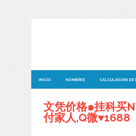
INICIO
NOMBRES
CALCULADORA DE
文凭价格๑挂科买NW
付家人,Q微♥1688