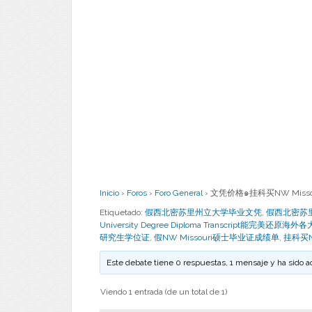
Inicio
›
Foros
›
Foro General
›
文凭价格๑挂科买NW Misso
Etiquetado:
假西北密苏里州立大学毕业文凭
,
假西北密苏里州立大
University Degree Diploma Transcript能完美还原海外各大学
研究生学位证
,
假NW Missouri硕士毕业证成绩单
,
挂科买N
Este debate tiene 0 respuestas, 1 mensaje y ha sido a
Viendo 1 entrada (de un total de 1)