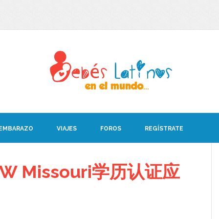
 EMBARAZO
VIAJES
FOROS
REGÍSTRATE
 Missouri学历认证应