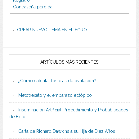
Contraseña perdida
CREAR NUEVO TEMA EN EL FORO
ARTÍCULOS MÁS RECIENTES
¿Cómo calcular los días de ovulación?
Metotrexato y el embarazo ectópico
Inseminación Artificial: Procedimiento y Probabilidades
de Éxito
Carta de Richard Dawkins a su Hija de Diez Años