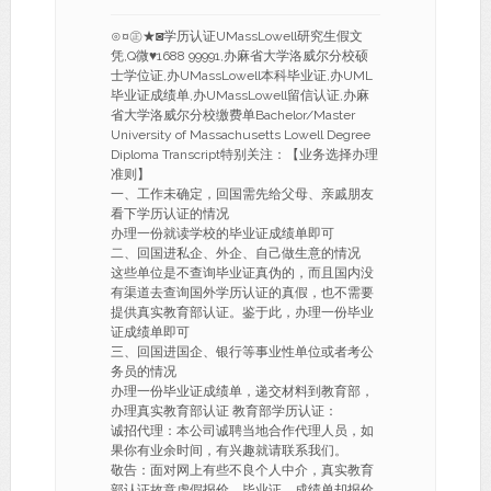
⊙¤㊣★◙学历认证UMassLowell研究生假文
凭,Q微♥1688 99991,办麻省大学洛威尔分校硕
士学位证,办UMassLowell本科毕业证,办UML
毕业证成绩单,办UMassLowell留信认证,办麻
省大学洛威尔分校缴费单Bachelor/Master
University of Massachusetts Lowell Degree
Diploma Transcript特别关注：【业务选择办理
准则】
一、工作未确定，回国需先给父母、亲戚朋友
看下学历认证的情况
办理一份就读学校的毕业证成绩单即可
二、回国进私企、外企、自己做生意的情况
这些单位是不查询毕业证真伪的，而且国内没
有渠道去查询国外学历认证的真假，也不需要
提供真实教育部认证。鉴于此，办理一份毕业
证成绩单即可
三、回国进国企、银行等事业性单位或者考公
务员的情况
办理一份毕业证成绩单，递交材料到教育部，
办理真实教育部认证 教育部学历认证：
诚招代理：本公司诚聘当地合作代理人员，如
果你有业余时间，有兴趣就请联系我们。
敬告：面对网上有些不良个人中介，真实教育
部认证故意虚假报价，毕业证、成绩单却报价