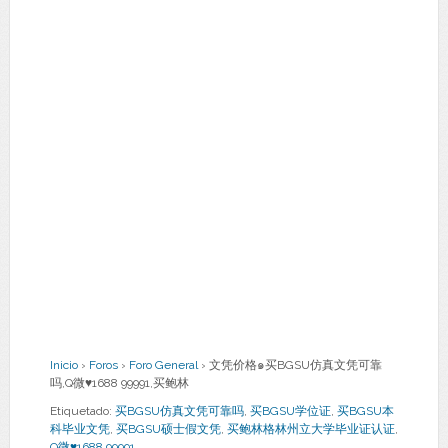
Inicio
›
Foros
›
Foro General
›
文凭价格๑买BGSU仿真文凭可靠
吗,Q微♥1688 99991,买鲍林
Etiquetado:
买BGSU仿真文凭可靠吗
,
买BGSU学位证
,
买BGSU本
科毕业文凭
,
买BGSU硕士假文凭
,
买鲍林格林州立大学毕业证认证
,
Q微♥1688 99991