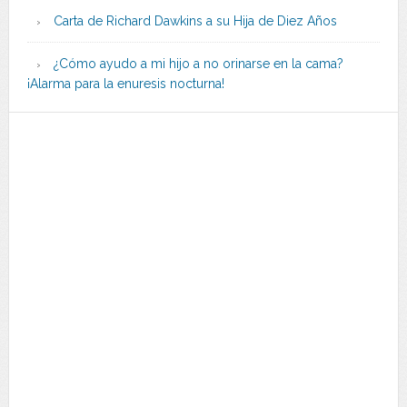
Carta de Richard Dawkins a su Hija de Diez Años
¿Cómo ayudo a mi hijo a no orinarse en la cama?
¡Alarma para la enuresis nocturna!