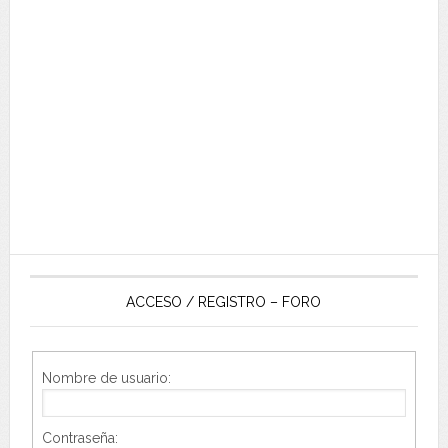
ACCESO / REGISTRO – FORO
Nombre de usuario:
Contraseña: