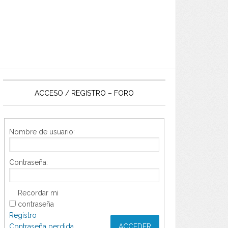
ACCESO / REGISTRO – FORO
Nombre de usuario:
Contraseña:
Recordar mi
contraseña
Registro
Contraseña perdida
ACCEDER