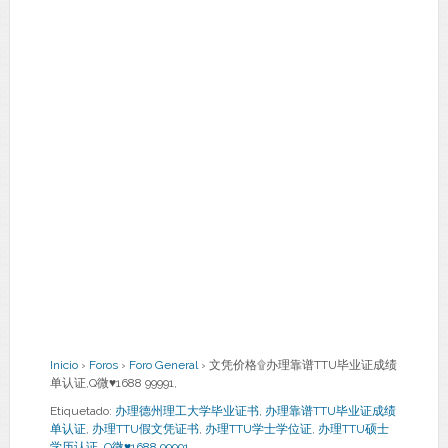
Inicio
›
Foros
›
Foro General
›
文凭价格۩办理靠谱TTU毕业证成绩
单认证,Q微♥1688 99991,
Etiquetado:
办理德州理工大学毕业证书
,
办理靠谱TTU毕业证成绩
单认证
,
办理TTU假文凭证书
,
办理TTU学士学位证
,
办理TTU硕士
学历认证
,
Q微♥1688 99991