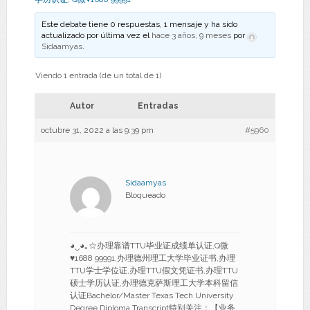
Este debate tiene 0 respuestas, 1 mensaje y ha sido
actualizado por última vez el
hace 3 años, 9 meses
por
Sidaamyas
.
Viendo 1 entrada (de un total de 1)
Autor
Entradas
octubre 31, 2022 a las 9:39 pm
#5960
Sidaamyas
Bloqueado
◕‿◕｡☆办理靠谱TTU毕业证成绩单认证,Q微
♥1688 99991,办理德州理工大学毕业证书,办理
TTU学士学位证,办理TTU假文凭证书,办理TTU
硕士学历认证,办理德克萨斯理工大学本科留信
认证Bachelor/Master Texas Tech University
Degree Diploma Transcript特别关注：【业务