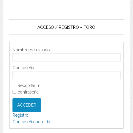
ACCESO / REGISTRO – FORO
Nombre de usuario:
Contraseña:
Recordar mi
contraseña
ACCEDER
Registro
Contraseña perdida