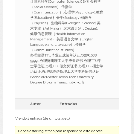
计算机科学(Computer Science;CS).社会科学
（Social Science）.传播学
（Communication）.心理学(Psychology).教育
学(Education).社会学(Sociology).物理学
（Physics）.生物科学(Biological Science).美
术专业（Art Major）.艺术设计(Art Design)。
健康信息管理（Health Information
Management）.英语语言文学（English
Language and Literature）.传播学
（Communication studies）
办理靠谱TTU毕业证成绩单认证,Q微♥1688
99991,办理德州理工大学毕业证书,办理TTU学
士学位证,办理TTU假文凭证书,办理TTU硕士学
历认证,办理德克萨斯理工大学本科留信认证
Bachelor/Master Texas Tech University
Degree Diploma Transcript◕‿◕｡☆
Autor
Entradas
Viendo 1 entrada (de un total de 1)
Debes estar registrado para responder a este debate.