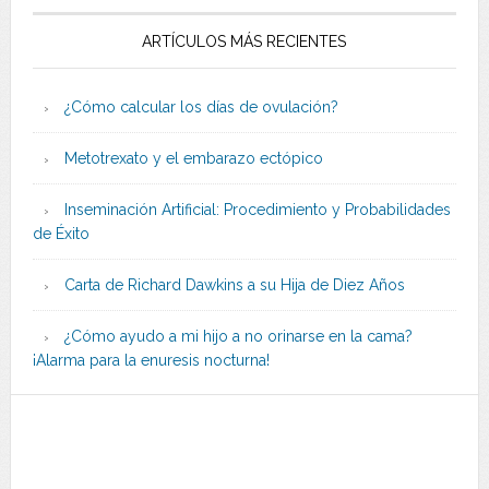
ARTÍCULOS MÁS RECIENTES
¿Cómo calcular los días de ovulación?
Metotrexato y el embarazo ectópico
Inseminación Artificial: Procedimiento y Probabilidades
de Éxito
Carta de Richard Dawkins a su Hija de Diez Años
¿Cómo ayudo a mi hijo a no orinarse en la cama?
¡Alarma para la enuresis nocturna!