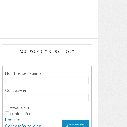
ACCESO / REGISTRO – FORO
Nombre de usuario:
Contraseña:
Recordar mi
contraseña
Registro
Contraseña perdida
ACCEDER