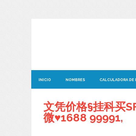
INICIO
NOMBRES
CALCULADORA DE
文凭价格§挂科买S
微♥1688 99991,