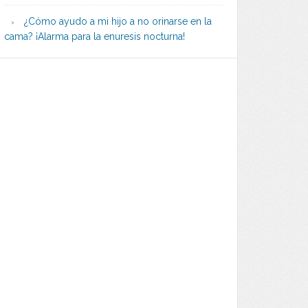
¿Cómo ayudo a mi hijo a no orinarse en la
cama? ¡Alarma para la enuresis nocturna!