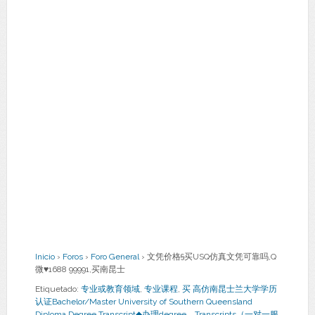
Inicio
›
Foros
›
Foro General
›
文凭价格§买USQ仿真文凭可靠吗,Q
微♥1688 99991,买南昆士
Etiquetado:
专业或教育领域
,
专业课程
,
买 高仿南昆士兰大学学历
认证Bachelor/Master University of Southern Queensland
Diploma Degree Transcript◆办理degree，Transcripts（一对一服