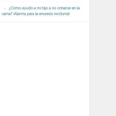
¿Cómo ayudo a mi hijo a no orinarse en la
cama? ¡Alarma para la enuresis nocturna!