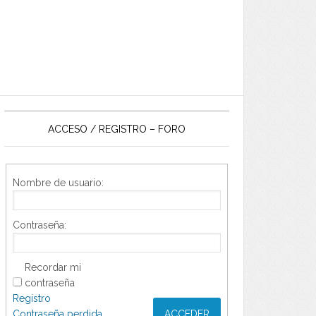
ACCESO / REGISTRO – FORO
Nombre de usuario:
Contraseña:
Recordar mi
contraseña
Registro
Contraseña perdida
ACCEDER