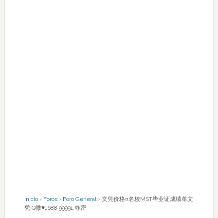
Inicio
›
Foros
›
Foro General
›
文凭价格¤名校MST毕业证成绩单文
凭,Q微♥1688 99991,办密