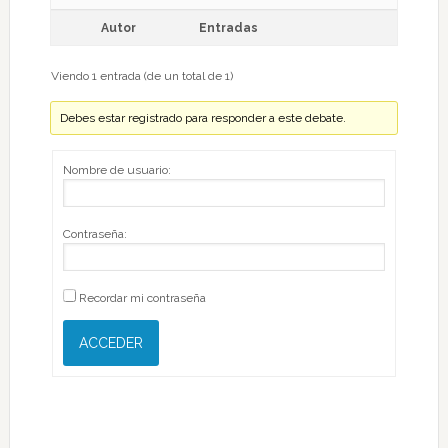
Autor
Entradas
Viendo 1 entrada (de un total de 1)
Debes estar registrado para responder a este debate.
Nombre de usuario:
Contraseña:
Recordar mi contraseña
ACCEDER