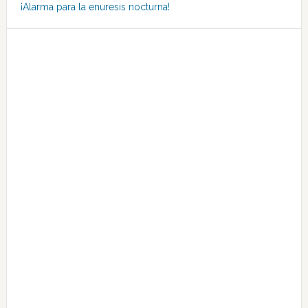
¡Alarma para la enuresis nocturna!