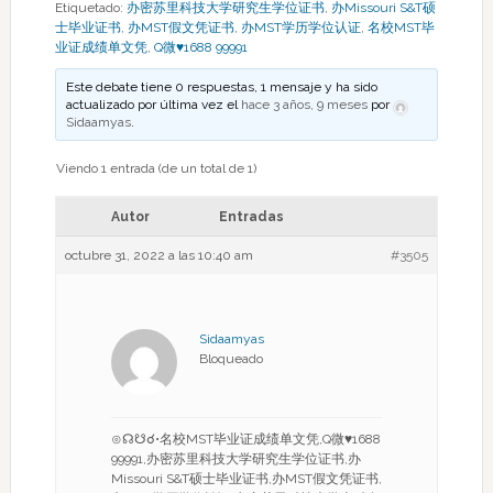
Etiquetado:
办密苏里科技大学研究生学位证书
,
办Missouri S&T硕
士毕业证书
,
办MST假文凭证书
,
办MST学历学位认证
,
名校MST毕
业证成绩单文凭
,
Q微♥1688 99991
Este debate tiene 0 respuestas, 1 mensaje y ha sido
actualizado por última vez el
hace 3 años, 9 meses
por
Sidaamyas
.
Viendo 1 entrada (de un total de 1)
Autor
Entradas
octubre 31, 2022 a las 10:40 am
#3505
Sidaamyas
Bloqueado
⊙☊☋☌•名校MST毕业证成绩单文凭,Q微♥1688
99991,办密苏里科技大学研究生学位证书,办
Missouri S&T硕士毕业证书,办MST假文凭证书,