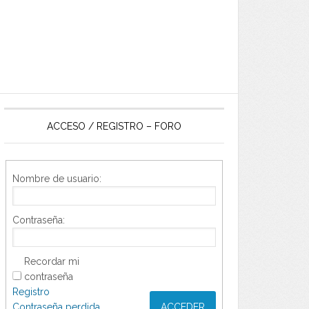
ACCESO / REGISTRO – FORO
Nombre de usuario:
Contraseña:
Recordar mi
contraseña
Registro
Contraseña perdida
ACCEDER