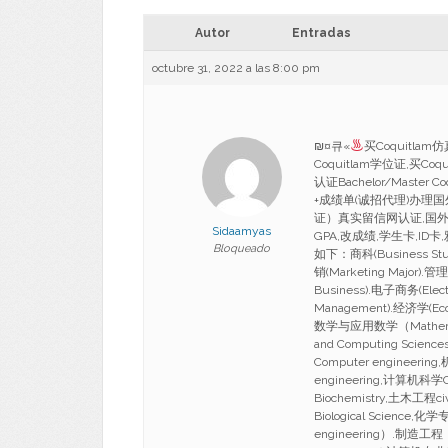
Autor
Entradas
octubre 31, 2022 a las 8:00 pm
₪¤큐«
买Coquitla
Coquitlam学位证,买C
认证Bachelor/Master C
+成绩单(诚招代理)办理
证）真实留信网认证,国外
Sidaamyas
GPA,改成绩,学生卡,ID卡,
Bloqueado
如下：商科(Business Studi
销(Marketing Major).
Business).电子商务(Elec
Management).经济学(Ec
数学与应用数学（Mathematic
and Computing Scienc
Computer engineering
engineering,计算机科学C
Biochemistry,土木工程civ
Biological Science
engineering）.制造工程（M