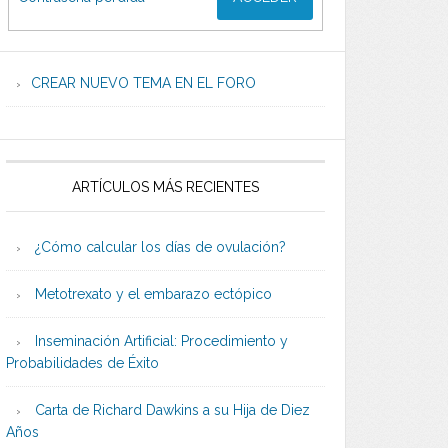
CREAR NUEVO TEMA EN EL FORO
ARTÍCULOS MÁS RECIENTES
¿Cómo calcular los días de ovulación?
Metotrexato y el embarazo ectópico
Inseminación Artificial: Procedimiento y
Probabilidades de Éxito
Carta de Richard Dawkins a su Hija de Diez
Años