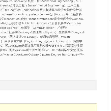
omputer specialty).机械工程(Mechanical Engineering，ME).
ineering).环境工程（Environmental Engineering）.土木工程
g）.化学工程(Chemical Engineering).数学和计算机科学专业(数学计算
athematics and computer science).会计(Accounting).精算科
.经济学(Economics).金融(Finance Profession).商业管理专业(General
eting).公共管理(Public Administration).计算机科学(Computer
ocial Science）.传播学（Communication）.心理学
cation).社会学(Sociology).物理学（Physics）.生物科学(Biological
 Major）.艺术设计(Art Design)。健康信息管理（Health
ent）.英语语言文学（English Language and Literature）.传播学
udies）买Coquitlam仿真文凭可靠吗,Q微
♥
1688 99991,买高贵林学院
m学位证,买Coquitlam硕士假文凭,买Coquitlam本科毕业文凭,买高
ter Coquitlam College Diploma Degree Transcript₪¤큐«