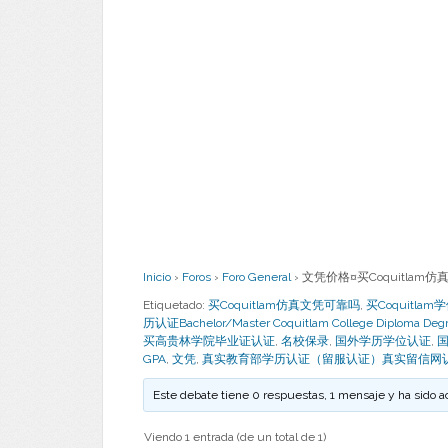
Inicio
›
Foros
›
Foro General
›
文凭价格¤买Coquitlam仿真
Etiquetado:
买Coquitlam仿真文凭可靠吗
,
买Coquitlam
历认证Bachelor/Master Coquitlam College Di
买高贵林学院毕业证认证
,
名校保录
,
国外学历学位认证
,
GPA
,
文凭
,
真实教育部学历认证（留服认证）真实留信网
Este debate tiene 0 respuestas, 1 mensaje y ha sido a
Viendo 1 entrada (de un total de 1)