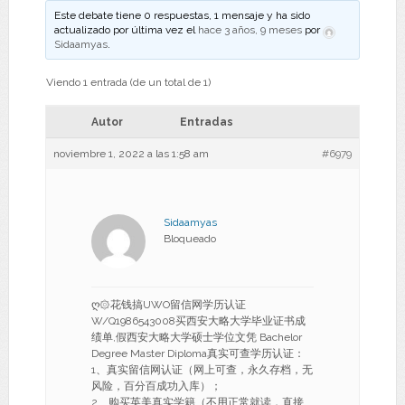
Este debate tiene 0 respuestas, 1 mensaje y ha sido
actualizado por última vez el
hace 3 años, 9 meses
por
Sidaamyas
.
Viendo 1 entrada (de un total de 1)
Autor
Entradas
noviembre 1, 2022 a las 1:58 am
#6979
Sidaamyas
Bloqueado
ღ۞花钱搞UWO留信网学历认证
W/Q1986543008买西安大略大学毕业证书成
绩单,假西安大略大学硕士学位文凭 Bachelor
Degree Master Diploma真实可查学历认证：
1、真实留信网认证（网上可查，永久存档，无
风险，百分百成功入库）；
2、购买英美真实学籍（不用正常就读，直接