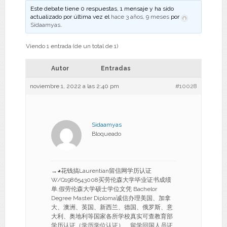
Este debate tiene 0 respuestas, 1 mensaje y ha sido
actualizado por última vez el
hace 3 años, 9 meses
por
Sidaamyas
.
Viendo 1 entrada (de un total de 1)
Autor
Entradas
noviembre 1, 2022 a las 2:40 pm
#10028
Sidaamyas
Bloqueado
→◕花钱搞Laurentian留信网学历认证
W/Q1986543008买劳伦森大学毕业证书成绩
单,假劳伦森大学硕士学位文凭 Bachelor
Degree Master Diploma诚信办理美国、加拿
大、澳洲、英国、新西兰、德国、俄罗斯、意
大利、奥地利等国家各所学校真实可查教育部
学历认证（学历学位认证）、留学回国人员证