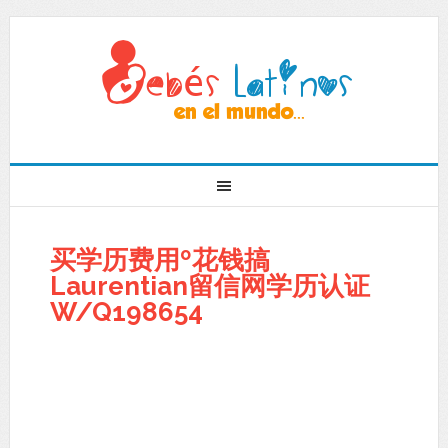
买学历费用º花钱搞
Laurentian留信网学历认证
W/Q198654