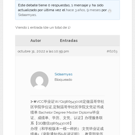
Este debate tiene 0 respuestas, 1 mensaje y ha sido
actualizado por última vez el
hace 3 años, 9 meses
por
Sidaamyas
.
Viendo 1 entrada (de un total de 1)
Autor
Entradas
octubre 31, 2022 a las 10:59 pm
#6263
Sidaamyas
Bloqueado
⊱❀VCC毕业证W/Q1986543008定做温哥华社
区学院学位证,定制温哥华社区学院文凭证书成
绩单 Bachelor Degree Master Diploma毕业
证、成绩单、学历、文凭、认证】办理服务联
系【QQ微信1986543008】
办理（和学校版本一模一样的）:文凭毕业证成
绩单+《录取通知书&在读证明》，教育部学历