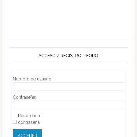
ACCESO / REGISTRO – FORO
Nombre de usuario:
Contraseña:
Recordar mi
contraseña
ACCEDER