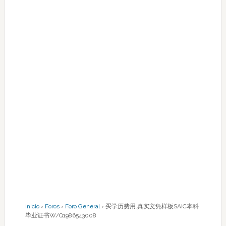
Inicio
›
Foros
›
Foro General
›
买学历费用.真实文凭样板SAIC本科
毕业证书W/Q1986543008