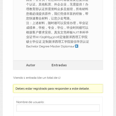
个认证。其他私营、外企企业，无需提供！办
理教育部认证所需资料众多且烦琐，所有材料
您都必须提供原件，我们凭借丰富的经验，帮
您快速整合材料，让您少走弯路。
注：上述材料，随时都可以安排办理，毕业证
成绩单，学校，专业，学位，毕业时间都可以
根据客户要求安排。真实文凭样板NJIT本科毕
业证书W/Q1986543008定做新泽西理工学院
硕士学位证,定制新泽西理工学院留信学历认证
Bachelor Degree Master Diploma➹
Autor
Entradas
Viendo 1 entrada (de un total de 1)
Debes estar registrado para responder a este debate.
Nombre de usuario: