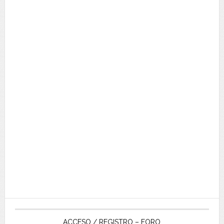
ACCESO / REGISTRO – FORO