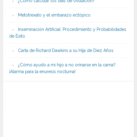
¿Cómo calcular los días de ovulación?
Metotrexato y el embarazo ectópico
Inseminación Artificial: Procedimiento y Probabilidades
de Éxito
Carta de Richard Dawkins a su Hija de Diez Años
¿Cómo ayudo a mi hijo a no orinarse en la cama?
¡Alarma para la enuresis nocturna!