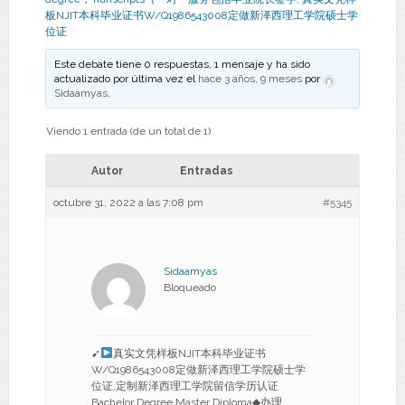
板NJIT本科毕业证书W/Q1986543008定做新泽西理工学院硕士学
位证
Este debate tiene 0 respuestas, 1 mensaje y ha sido
actualizado por última vez el
hace 3 años, 9 meses
por
Sidaamyas
.
Viendo 1 entrada (de un total de 1)
Autor
Entradas
octubre 31, 2022 a las 7:08 pm
#5345
Sidaamyas
Bloqueado
➹
真实文凭样板NJIT本科毕业证书
W/Q1986543008定做新泽西理工学院硕士学
位证,定制新泽西理工学院留信学历认证
Bachelor Degree Master Diploma◆办理