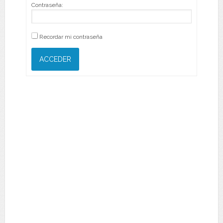
Contraseña:
Recordar mi contraseña
ACCEDER