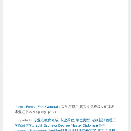
Inicio
›
Foros
›
Foro General
›
买学历费用.真实文凭样板NJIT本科
毕业证书W/Q1986543008
Etiquetado:
专业或教育领域
,
专业课程
,
学位类型
,
定制新泽西理工
学院留信学历认证 Bachelor Degree Master Diploma◆办理
degree，Transcripts（一对一服务包括毕业院长签字
,
真实文凭样