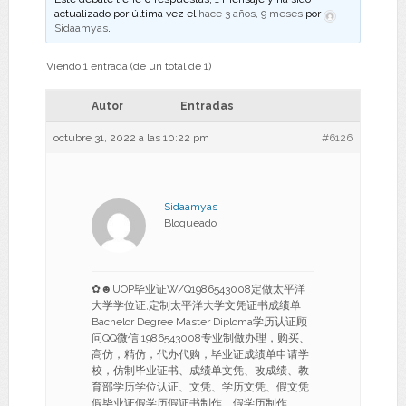
actualizado por última vez el
hace 3 años, 9 meses
por
Sidaamyas
.
Viendo 1 entrada (de un total de 1)
Autor
Entradas
octubre 31, 2022 a las 10:22 pm
#6126
Sidaamyas
Bloqueado
✿☻UOP毕业证W/Q1986543008定做太平洋
大学学位证,定制太平洋大学文凭证书成绩单
Bachelor Degree Master Diploma学历认证顾
问QQ微信:1986543008专业制做办理，购买、
高仿，精仿，代办代购，毕业证成绩单申请学
校，仿制毕业证书、成绩单文凭、改成绩、教
育部学历学位认证、文凭、学历文凭、假文凭
假毕业证假学历假证书制作、假学历制作、、