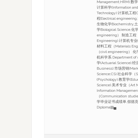
Management;HRM).数学
计算科学(Information and 
Technology).计算机工程Co
程Electrical engineer
生物化学Biochemistry,土木
学Biological Scien
engineering）.制造工程（M
Engineering).计算机专业(c
材料工程（Materials Eng
（civil engineerin
机科学系 Department of m
学(Actuarial Science)
Business).市场营销(Mark
Science;CS).社会科学（S
(Psychology).教育学(Edu
Science).美术专业（Art
Information Managem
（Communication 
学毕业证书成绩单,假德克萨斯理
Diploma▤▄