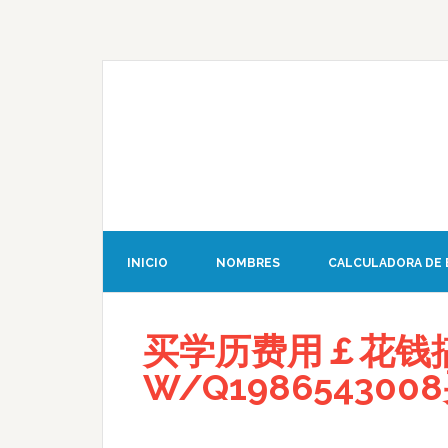
INICIO
NOMBRES
CALCULADORA DE
买学历费用￡花钱
W/Q19865430