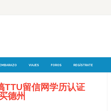
 EMBARAZO
VIAJES
FOROS
REGÍSTRATE
搞TTU留信网学历认证
08买德州