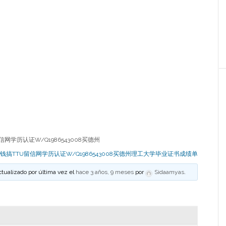
网学历认证W/Q1986543008买德州
钱搞TTU留信网学历认证W/Q1986543008买德州理工大学毕业证书成绩单
ctualizado por última vez el
hace 3 años, 9 meses
por
Sidaamyas
.