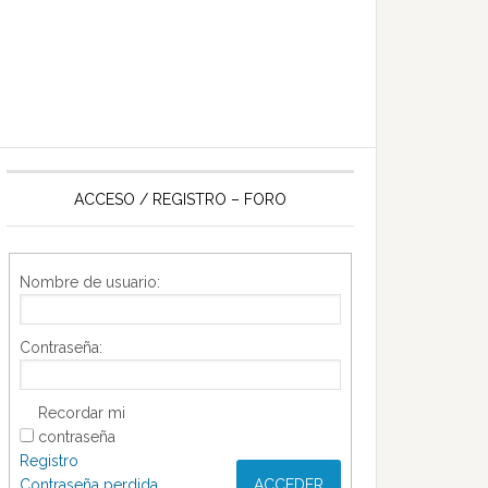
ACCESO / REGISTRO – FORO
Nombre de usuario:
Contraseña:
Recordar mi
contraseña
Registro
Contraseña perdida
ACCEDER