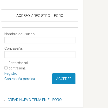
ACCESO / REGISTRO – FORO
Nombre de usuario:
Contraseña:
Recordar mi
contraseña
Registro
Contraseña perdida
ACCEDER
CREAR NUEVO TEMA EN EL FORO