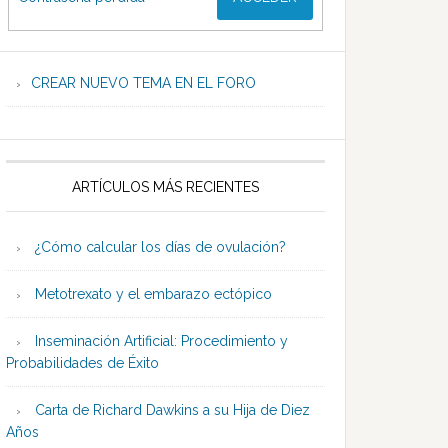
CREAR NUEVO TEMA EN EL FORO
ARTÍCULOS MÁS RECIENTES
¿Cómo calcular los días de ovulación?
Metotrexato y el embarazo ectópico
Inseminación Artificial: Procedimiento y
Probabilidades de Éxito
Carta de Richard Dawkins a su Hija de Diez
Años