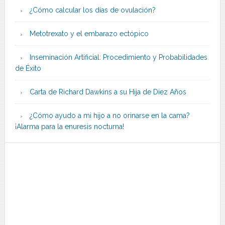
¿Cómo calcular los días de ovulación?
Metotrexato y el embarazo ectópico
Inseminación Artificial: Procedimiento y Probabilidades
de Éxito
Carta de Richard Dawkins a su Hija de Diez Años
¿Cómo ayudo a mi hijo a no orinarse en la cama?
¡Alarma para la enuresis nocturna!