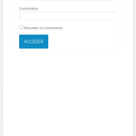
Contraseña:
Recordar mi contraseña
ACCEDER