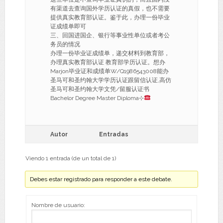
有渠道去查询国外学历认证的真假，也不需要
提供真实教育部认证。鉴于此，办理一份毕业
证成绩单即可
三、回国进国企、银行等事业性单位或者考公
务员的情况
办理一份毕业证成绩单，递交材料到教育部，
办理真实教育部认证 教育部学历认证。想办
Marjon毕业证和成绩单W/Q1986543008能办
圣马可和圣约翰大学学历认证跟留信认证,高仿
圣马可和圣约翰大学文凭/留服认证书
Bachelor Degree Master Diploma⊹
Autor
Entradas
Viendo 1 entrada (de un total de 1)
Debes estar registrado para responder a este debate.
Nombre de usuario: