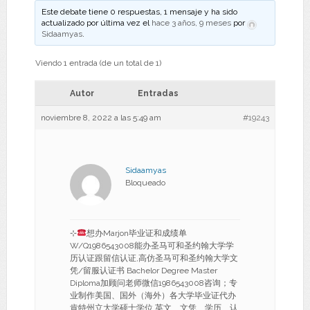
Este debate tiene 0 respuestas, 1 mensaje y ha sido
actualizado por última vez el
hace 3 años, 9 meses
por
Sidaamyas
.
Viendo 1 entrada (de un total de 1)
Autor
Entradas
noviembre 8, 2022 a las 5:49 am
#19243
Sidaamyas
Bloqueado
⊹
想办Marjon毕业证和成绩单
W/Q1986543008能办圣马可和圣约翰大学学
历认证跟留信认证,高仿圣马可和圣约翰大学文
凭/留服认证书 Bachelor Degree Master
Diploma加顾问老师微信1986543008咨询；专
业制作美国、国外（海外）各大学毕业证代办
肯特州立大学硕士学位 英文、文凭、学历、认