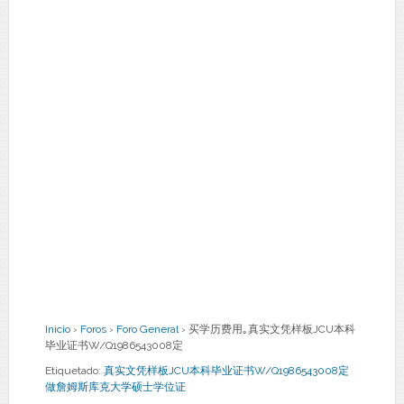
Inicio
›
Foros
›
Foro General
›
买学历费用｡真实文凭样板JCU本科
毕业证书W/Q1986543008定
Etiquetado:
真实文凭样板JCU本科毕业证书W/Q1986543008定
做詹姆斯库克大学硕士学位证