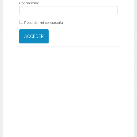
Contraseña:
Recordar mi contraseña
ACCEDER