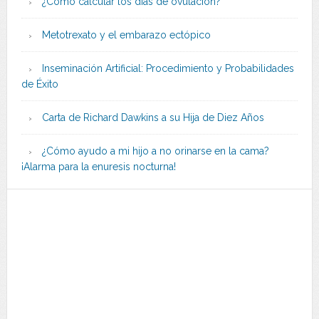
¿Cómo calcular los días de ovulación?
Metotrexato y el embarazo ectópico
Inseminación Artificial: Procedimiento y Probabilidades
de Éxito
Carta de Richard Dawkins a su Hija de Diez Años
¿Cómo ayudo a mi hijo a no orinarse en la cama?
¡Alarma para la enuresis nocturna!