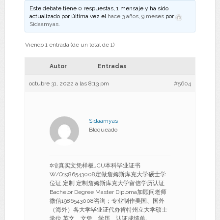
Este debate tiene 0 respuestas, 1 mensaje y ha sido
actualizado por última vez el
hace 3 años, 9 meses
por
Sidaamyas
.
Viendo 1 entrada (de un total de 1)
Autor
Entradas
octubre 31, 2022 a las 8:13 pm
#5604
Sidaamyas
Bloqueado
✲۩真实文凭样板JCU本科毕业证书
W/Q1986543008定做詹姆斯库克大学硕士学
位证,定制 定制詹姆斯库克大学留信学历认证
Bachelor Degree Master Diploma加顾问老师
微信1986543008咨询；专业制作美国、国外
（海外）各大学毕业证代办肯特州立大学硕士
学位 英文、文凭、学历、认证成绩单。