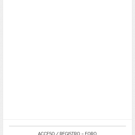
ACCESO / REGISTRO – FORO