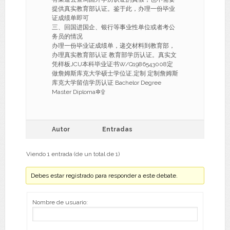
提供真实教育部认证。鉴于此，办理一份毕业
证成绩单即可
三、回国进国企、银行等事业性单位或者考公
务员的情况
办理一份毕业证成绩单，递交材料到教育部，
办理真实教育部认证 教育部学历认证。真实文
凭样板JCU本科毕业证书W/Q1986543008定
做詹姆斯库克大学硕士学位证,定制 定制詹姆斯
库克大学留信学历认证 Bachelor Degree
Master Diploma✲۩
Autor
Entradas
Viendo 1 entrada (de un total de 1)
Debes estar registrado para responder a este debate.
Nombre de usuario: