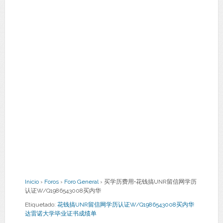
Inicio
›
Foros
›
Foro General
›
买学历费用•花钱搞UNR留信网学历
认证W/Q1986543008买内华
Etiquetado:
花钱搞UNR留信网学历认证W/Q1986543008买内华
达雷诺大学毕业证书成绩单