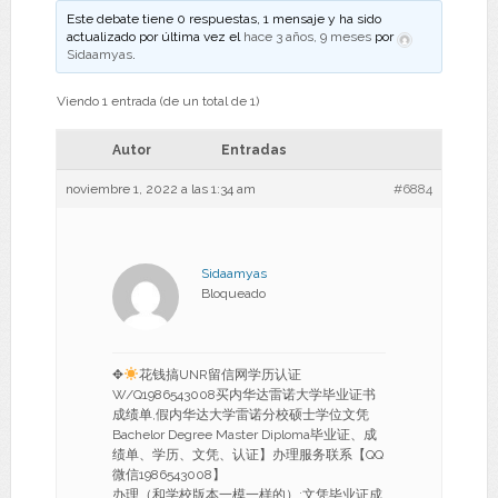
Este debate tiene 0 respuestas, 1 mensaje y ha sido
actualizado por última vez el
hace 3 años, 9 meses
por
Sidaamyas
.
Viendo 1 entrada (de un total de 1)
Autor
Entradas
noviembre 1, 2022 a las 1:34 am
#6884
Sidaamyas
Bloqueado
✥
花钱搞UNR留信网学历认证
W/Q1986543008买内华达雷诺大学毕业证书
成绩单,假内华达大学雷诺分校硕士学位文凭
Bachelor Degree Master Diploma毕业证、成
绩单、学历、文凭、认证】办理服务联系【QQ
微信1986543008】
办理（和学校版本一模一样的）:文凭毕业证成