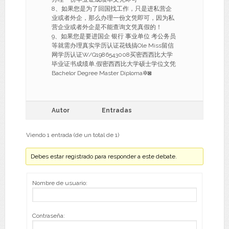
8、如果您是为了回国找工作，只是进私营企
业或者外企，那么办理一份文凭即可，因为私
营企业或者外企是不能查询文凭真假的！
9、如果您是要进国企 银行 事业单位 考公务员
等就需办理真实学历认证花钱搞Ole Miss留信
网学历认证W/Q1986543008买密西西比大学
毕业证书成绩单,假密西西比大学硕士学位文凭
Bachelor Degree Master Diploma✲◙
Autor
Entradas
Viendo 1 entrada (de un total de 1)
Debes estar registrado para responder a este debate.
Nombre de usuario:
Contraseña: