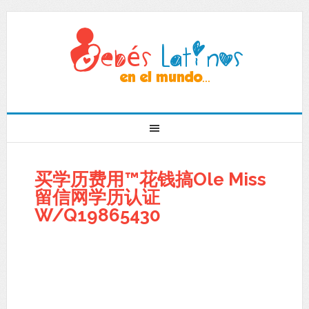
买学历费用™花钱搞Ole Miss
留信网学历认证
W/Q19865430