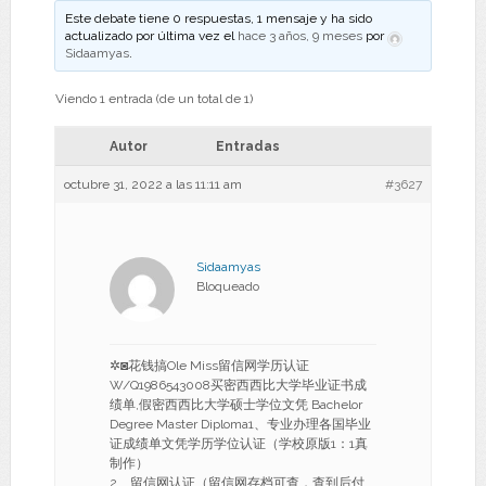
Este debate tiene 0 respuestas, 1 mensaje y ha sido
actualizado por última vez el
hace 3 años, 9 meses
por
Sidaamyas
.
Viendo 1 entrada (de un total de 1)
Autor
Entradas
octubre 31, 2022 a las 11:11 am
#3627
Sidaamyas
Bloqueado
✲◙花钱搞Ole Miss留信网学历认证
W/Q1986543008买密西西比大学毕业证书成
绩单,假密西西比大学硕士学位文凭 Bachelor
Degree Master Diploma1、专业办理各国毕业
证成绩单文凭学历学位认证（学校原版1：1真
制作）
2、留信网认证（留信网存档可查，查到后付