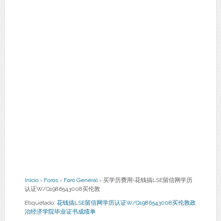
Inicio
›
Foros
›
Foro General
›
买学历费用•花钱搞LSE留信网学历
认证W/Q1986543008买伦敦
Etiquetado:
花钱搞LSE留信网学历认证W/Q1986543008买伦敦政
治经济学院毕业证书成绩单