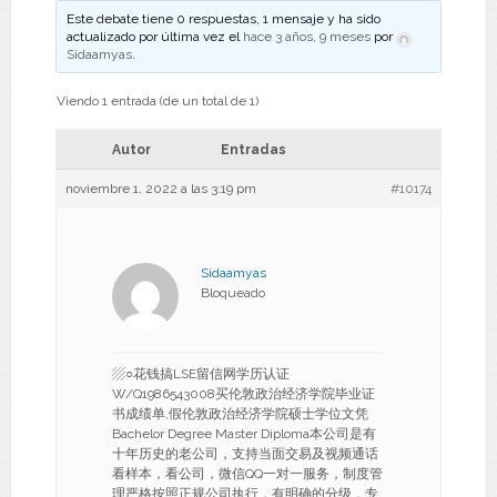
Este debate tiene 0 respuestas, 1 mensaje y ha sido
actualizado por última vez el
hace 3 años, 9 meses
por
Sidaamyas
.
Viendo 1 entrada (de un total de 1)
Autor
Entradas
noviembre 1, 2022 a las 3:19 pm
#10174
Sidaamyas
Bloqueado
▨○花钱搞LSE留信网学历认证
W/Q1986543008买伦敦政治经济学院毕业证
书成绩单,假伦敦政治经济学院硕士学位文凭
Bachelor Degree Master Diploma本公司是有
十年历史的老公司，支持当面交易及视频通话
看样本，看公司，微信QQ一对一服务，制度管
理严格按照正规公司执行，有明确的分级，专